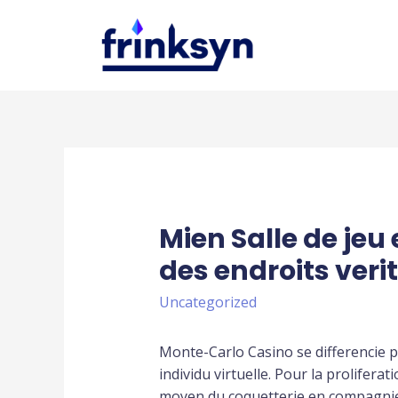
Mien Salle de je
des endroits ver
Uncategorized
Monte-Carlo Casino se differencie 
individu virtuelle. Pour la prolifera
moyen du coquetterie en compagnie d