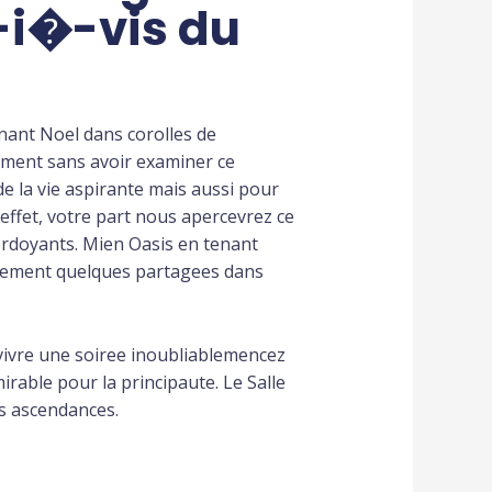
-i�-vis du
tenant Noel dans corolles de
oment sans avoir examiner ce
e la vie aspirante mais aussi pour
effet, votre part nous apercevrez ce
erdoyants. Mien Oasis en tenant
eulement quelques partagees dans
 vivre une soiree inoubliablemencez
rable pour la principaute. Le Salle
s ascendances.