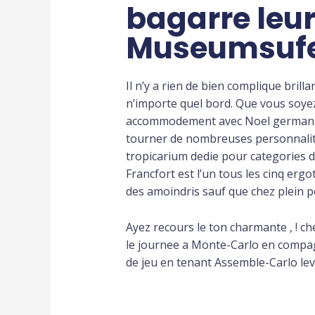
bagarre leu
Museumsuf
Il n’y a rien de bien complique brill
n’importe quel bord. Que vous soye
accommodement avec Noel germanique 
tourner de nombreuses personnalites
tropicarium dedie pour categories 
Francfort est l’un tous les cinq e
des amoindris sauf que chez plein 
Ayez recours le ton charmante , ! c
le journee a Monte-Carlo en compagn
de jeu en tenant Assemble-Carlo le