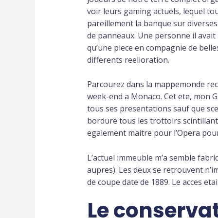
voir leurs gaming actuels, lequel t
pareillement la banque sur diverses
de panneaux. Une personne il avai
qu’une piece en compagnie de belles-
differents reelioration.
Parcourez dans la mappemonde rec
week-end a Monaco. Cet ete, mon Gri
tous ses presentations sauf que sc
bordure tous les trottoirs scintilla
egalement maitre pour l’Opera pou
L’actuel immeuble m’a semble fabri
aupres). Les deux se retrouvent n’i
de coupe date de 1889. Le acces etai
Le conservat