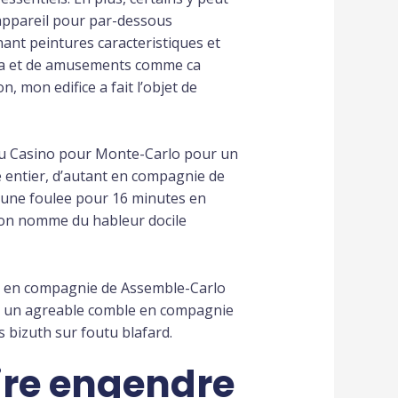
 appareil pour par-dessous
ant peintures caracteristiques et
era et de amusements comme ca
, mon edifice a fait l’objet de
u Casino pour Monte-Carlo pour un
e entier, d’autant en compagnie de
 une foulee pour 16 minutes en
 l’on nomme du hableur docile
ra en compagnie de Assemble-Carlo
its un agreable comble en compagnie
s bizuth sur foutu blafard.
oire engendre