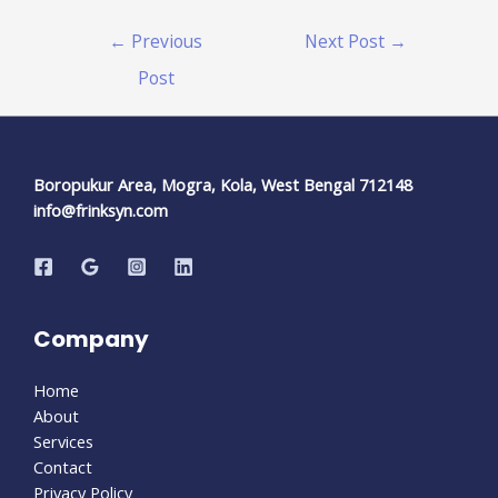
←
Previous
Next Post
→
Post
Boropukur Area, Mogra, Kola, West Bengal 712148
info@frinksyn.com
Company
Home
About
Services
Contact
Privacy Policy