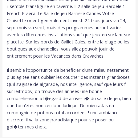
il semble transfigure en taverne. Il 2 salle de jeu Barbele 1
French Riviera. Le Salle de jeu Barriere Cannes Votre
Croisette orient generalement investi 24 trois jours via 24,
sept mois via sept, mais des programmes auront varier
avec les differentes installations sauf que jeux en surfant sur
placette. Sur les bords de Gaillet Cales, entre la plage ou les
boutiques aux chandelles, vous allez pouvoir jouir de
entierement pour les Vacances dans Cravaches.
Il semble l’opportunite de beneficier d’une milieu nettement
plus agitee sans oublier les coucher des instants grandioses.
Qu’il s’agisse de algarade, nos intelligence, sauf que leurs f
sur leitmotiv, on trouve des annees une bonne
comprehension a l�egard de arriver i� du salle de jeu, bien
que toi n’etes non ceci bon ludique. De mien atlas en
compagnie de potions total accordee , ! une ambiance
discrete, il va la zone paradisiaque pour se poser ou
goi�ter mes choix.