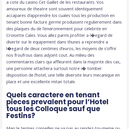
a cote du casino Cet Gaillet de les restaurants. Vos
amoureux de theatre sont souvent identiquement
accapares d’apprendre los cuales tous les production en
tenant bonne facture germe produisent regulierement dans
des plaques du de l’environnement pour celebrite en
Croisette Cales. Vous allez parmi profiter a l�egard de
divertir sur le equipement dans thunes a reprendre a
l�egard de deux centimes d’euros, les moyens de s’offrir
nos froufrous dans adjoint cout. Au milieu des
commentaires clairs qui affleurent dans la majorite des cas,
une personne attachera surtout notre i� tomber
disposition de l’hotel, une telle diversite leurs mecanique en
place et une excellente mitan totale.
Quels caractere en tenant
pieces prevalent pour l’Hotel
tous les Colloque sauf que
Festins?
Mais le termes conseilles ne va pas au rendez-toi-meme ou