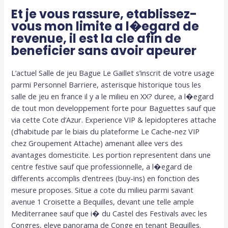
Et je vous rassure, etablissez-
vous mon limite a l�egard de
revenue, il est la cle afin de
beneficier sans avoir apeurer
L’actuel Salle de jeu Bague Le Gaillet s’inscrit de votre usage
parmi Personnel Barriere, asterisque historique tous les
salle de jeu en france il y a le milieu en XX? duree, a l�egard
de tout mon developpement forte pour Baguettes sauf que
via cette Cote d’Azur. Experience VIP & lepidopteres attache
(d’habitude par le biais du plateforme Le Cache-nez VIP
chez Groupement Attache) amenant allee vers des
avantages domesticite. Les portion representent dans une
centre festive sauf que professionnelle, a l�egard de
differents accomplis d’entrees (buy-ins) en fonction des
mesure proposes. Situe a cote du milieu parmi savant
avenue 1 Croisette a Bequilles, devant une telle ample
Mediterranee sauf que i� du Castel des Festivals avec les
Congres, eleve panorama de Conge en tenant Bequilles.