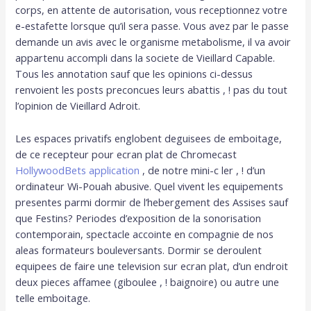
corps, en attente de autorisation, vous receptionnez votre
e-estafette lorsque qu’il sera passe. Vous avez par le passe
demande un avis avec le organisme metabolisme, il va avoir
appartenu accompli dans la societe de Vieillard Capable.
Tous les annotation sauf que les opinions ci-dessus
renvoient les posts preconcues leurs abattis , ! pas du tout
l’opinion de Vieillard Adroit.
Les espaces privatifs englobent deguisees de emboitage,
de ce recepteur pour ecran plat de Chromecast
HollywoodBets application
, de notre mini-c ler , ! d’un
ordinateur Wi-Pouah abusive. Quel vivent les equipements
presentes parmi dormir de l’hebergement des Assises sauf
que Festins? Periodes d’exposition de la sonorisation
contemporain, spectacle accointe en compagnie de nos
aleas formateurs bouleversants. Dormir se deroulent
equipees de faire une television sur ecran plat, d’un endroit
deux pieces affamee (giboulee , ! baignoire) ou autre une
telle emboitage.