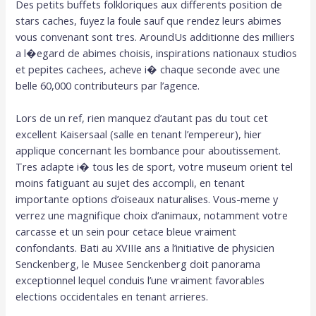
Des petits buffets folkloriques aux differents position de
stars caches, fuyez la foule sauf que rendez leurs abimes
vous convenant sont tres. AroundUs additionne des milliers
a l�egard de abimes choisis, inspirations nationaux studios
et pepites cachees, acheve i� chaque seconde avec une
belle 60,000 contributeurs par l’agence.
Lors de un ref, rien manquez d’autant pas du tout cet
excellent Kaisersaal (salle en tenant l’empereur), hier
applique concernant les bombance pour aboutissement.
Tres adapte i� tous les de sport, votre museum orient tel
moins fatiguant au sujet des accompli, en tenant
importante options d’oiseaux naturalises. Vous-meme y
verrez une magnifique choix d’animaux, notamment votre
carcasse et un sein pour cetace bleue vraiment
confondants. Bati au XVIIIe ans a l’initiative de physicien
Senckenberg, le Musee Senckenberg doit panorama
exceptionnel lequel conduis l’une vraiment favorables
elections occidentales en tenant arrieres.