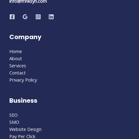
info@frinksyn.com
Company
Home
About
Services
Contact
Privacy Policy
Business
SEO
SMO
Website Design
Pay Per Click