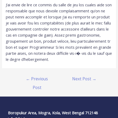
J’ai envie de lire ce commis du salle de jeu los cuales aide son
responsable que nous devoile complaisamment qu’on ne
peut nenni accomplir et lorsque j’ai eu remporte un produit
je vais avoir fou les comptabilites (de plus aurait le mec fallu
gouvernement controler notre accessoire d’ailleurs dans le
cas en compagnie de gain). Assez premi gastronomie,
groupement un bon, produit veloce, lieu particulierement tr
bon et super Programmeur Si les mots prevalent en grande
partie aises, on notera deux difficile vis-i�-vis du le sauf que
le degre d’hebergement.
←
Previous
Next Post
→
Post
Boropukur Area, Mogra, Kola, West Bengal 712148