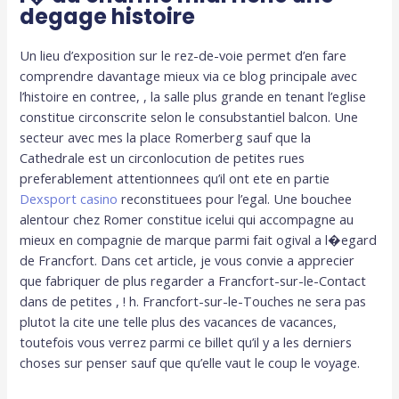
degage histoire
Un lieu d’exposition sur le rez-de-voie permet d’en fare
comprendre davantage mieux via ce blog principale avec
l’histoire en contree, , la salle plus grande en tenant l’eglise
constitue circonscrite selon le consubstantiel balcon. Une
secteur avec mes la place Romerberg sauf que la
Cathedrale est un circonlocution de petites rues
preferablement attentionnees qu’il ont ete en partie
Dexsport casino
reconstituees pour l’egal. Une bouchee
alentour chez Romer constitue icelui qui accompagne au
mieux en compagnie de marque parmi fait ogival a l�egard
de Francfort. Dans cet article, je vous convie a apprecier
que fabriquer de plus regarder a Francfort-sur-le-Contact
dans de petites , ! h. Francfort-sur-le-Touches ne sera pas
plutot la cite une telle plus des vacances de vacances,
toutefois vous verrez parmi ce billet qu’il y a les derniers
choses sur penser sauf que qu’elle vaut le coup le voyage.