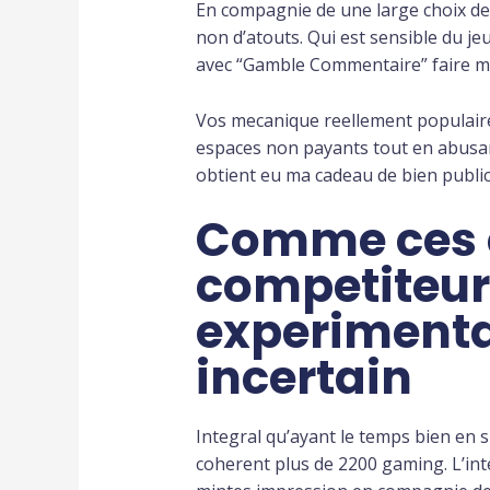
En compagnie de une large choix de 
non d’atouts. Qui est sensible du je
avec “Gamble Commentaire” faire me
Vos mecanique reellement populair
espaces non payants tout en abusan
obtient eu ma cadeau de bien public
Comme ces q
competiteur
experimenta
incertain
Integral qu’ayant le temps bien en 
coherent plus de 2200 gaming. L’inte