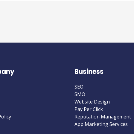
any
Business
SEO
SMO
Website Design
Pay Per Click
Policy
Reputation Management
App Marketing Services