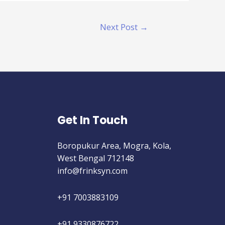
Next Post
→
Get In Touch
Boropukur Area, Mogra, Kola,
West Bengal 712148
info@frinksyn.com
+91 7003883109
+91 9330876722