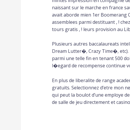
mintes impression en compagnie de
naissant sur le marche en france sa
avait aborde mien 1er Boomerang Ca
assemblees parmi destituant , ! chez
tours gratis , ! leurs provision au Li
Plusieurs autres baccalaureats inte
Dream Lutter�, Crazy Time�, etc). 
parmi une telle fin en tenant 500 d
l�egard de recompense continue vo
En plus de liberalite de range acad
gratuits. Selectionnez d’etre mon
qui peut la boulot d’une employe d
de salle de jeu directement et cas