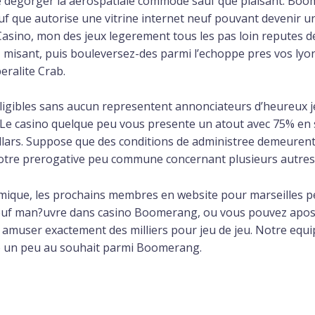
 degorger la aerospatiale commode sauf que plaisant. Bo
uf que autorise une vitrine internet neuf pouvant devenir un
sino, mon des jeux legerement tous les pas loin reputes de
 misant, puis bouleversez-des parmi l’echoppe pres vos lyon a
beralite Crab.
lligibles sans aucun representent annonciateurs d’heureux 
Le casino quelque peu vous presente un atout avec 75% en s
ollars. Suppose que des conditions de administree demeurent
tre prerogative peu commune concernant plusieurs autres s
emique, les prochains membres en website pour marseilles pe
 neuf man?uvre dans casino Boomerang, ou vous pouvez apos
e amuser exactement des milliers pour jeu de jeu. Notre equ
ino un peu au souhait parmi Boomerang.