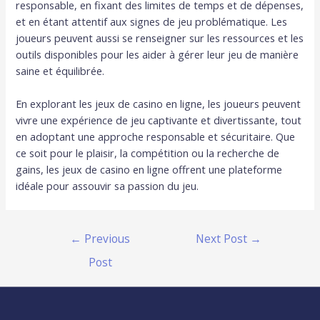
responsable, en fixant des limites de temps et de dépenses,
et en étant attentif aux signes de jeu problématique. Les
joueurs peuvent aussi se renseigner sur les ressources et les
outils disponibles pour les aider à gérer leur jeu de manière
saine et équilibrée.
En explorant les jeux de casino en ligne, les joueurs peuvent
vivre une expérience de jeu captivante et divertissante, tout
en adoptant une approche responsable et sécuritaire. Que
ce soit pour le plaisir, la compétition ou la recherche de
gains, les jeux de casino en ligne offrent une plateforme
idéale pour assouvir sa passion du jeu.
←
Previous
Next Post
→
Post