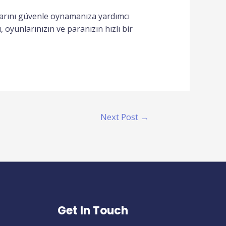
larını güvenle oynamanıza yardımcı
, oyunlarınızın ve paranızın hızlı bir
Next Post
→
Get In Touch