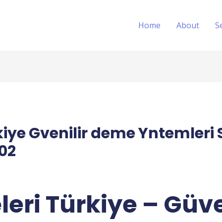
Home
About
S
kiye Gvenilir deme Yntemleri
002
eri Türkiye – Güve