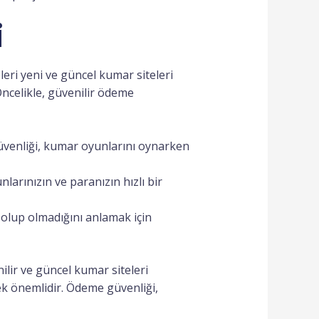
i
leri yeni ve güncel kumar siteleri
Öncelikle, güvenilir ödeme
üvenliği, kumar oyunlarını oynarken
nlarınızın ve paranızın hızlı bir
r olup olmadığını anlamak için
nilir ve güncel kumar siteleri
ek önemlidir. Ödeme güvenliği,