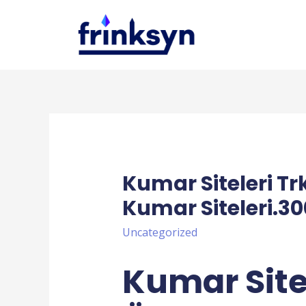
Kumar Siteleri Tr
Kumar Siteleri.3
Uncategorized
Kumar Sitel