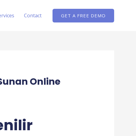
ervices
Contact
GET A FREE DEMO
 Sunan Online
nilir