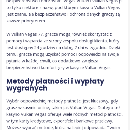
bezpieczeństwo i dobrostan. Vegas Vulkan i Vulkan Vegas pl
to tylko niektóre z nazw, pod którymi kasyno Vulkan Vegas
jest znane, ale bezpieczeństwo i ochrona danych graczy są
zawsze priorytetem.
W Vulkan Vegas 77, gracze mogą również skorzystać z
pomocy i wsparcia ze strony zespołu obsługi klienta, który
jest dostępny 24 godziny na dobę, 7 dni w tygodniu. Dzięki
temu, gracze mogą uzyskać pomoc i odpowiedzi na swoje
pytania w każdej chwili, co dodatkowo zwiększa
bezpieczeństwo i komfort gry w kasynie Vulkan Vegas.
Metody płatności i wypłaty
wygranych
Wybór odpowiedniej metody płatności jest kluczowy, gdy
grasz w kasynie online, takim jak Vulkan Vegas. Dlatego też
kasyno Vulkan Vegas oferuje wiele różnych metod płatności,
w tym karty kredytowe, e-portfele i bankowe przelewy.
Możesz wybrać metodę, która najlepiej odpowiada Twoim