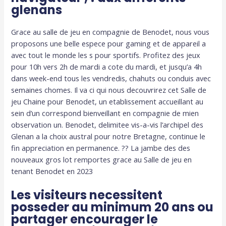
glenans
Grace au salle de jeu en compagnie de Benodet, nous vous
proposons une belle espece pour gaming et de appareil a
avec tout le monde les s pour sportifs. Profitez des jeux
pour 10h vers 2h de mardi a cote du mardi, et jusqu’a 4h
dans week-end tous les vendredis, chahuts ou conduis avec
semaines chomes. Il va ci qui nous decouvrirez cet Salle de
jeu Chaine pour Benodet, un etablissement accueillant au
sein d’un correspond bienveillant en compagnie de mien
observation un. Benodet, delimitee vis-a-vis l’archipel des
Glenan a la choix austral pour notre Bretagne, continue le
fin appreciation en permanence. ?? La jambe des des
nouveaux gros lot remportes grace au Salle de jeu en
tenant Benodet en 2023
Les visiteurs necessitent
posseder au minimum 20 ans ou
partager encourager le