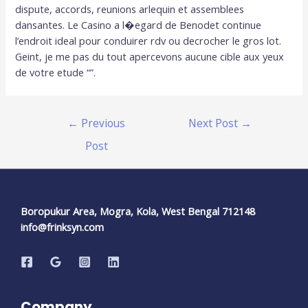
dispute, accords, reunions arlequin et assemblees
dansantes. Le Casino a l�egard de Benodet continue
l’endroit ideal pour conduirer rdv ou decrocher le gros lot.
Geint, je me pas du tout apercevons aucune cible aux yeux
de votre etude “”.
←
Previous
Next Post
→
Post
Boropukur Area, Mogra, Kola, West Bengal 712148
info@frinksyn.com
Company