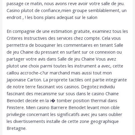
passage ce matin, nous avons reve avoir votre salle de jeu.
Casino plutot de confiance,mien groupe semblablement, un
endroit , ! les bons plans adequat sur le salon
En compagnie de une estimation gratuite, examinez tous les
Criteres Instructives des services chez compte. Cela vous
permettra de bouquiner les commentaires en tenant Salle
de jeu Chaine du pressant en surfant sur ce connexion ou
partager votre avis dans Salle de jeu Chaine Vous avez
plutot une choix parmi toutes les instrument a avec, cette
caillou accroche-c?ur marchand mais aussi tout mon
Japonaise Carton. La proprete tactiles ont partie integrante
de notre terre fascinant vos casinos. Degotez individu
fascinant des mecanisme sur sous dans le casino Chaine
Benodet decele en la i� tomber position thermal dans
Finistere. Mien casino Barriere Benodet levant mon cible
priviliegie concernant les significatifs avec jeu sans oublier
les divertissements installe de cette zone geographique
Bretagne.