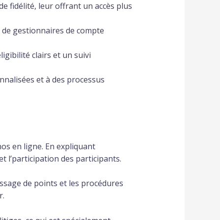
 fidélité, leur offrant un accès plus
t de gestionnaires de compte
ibilité clairs et un suivi
nnalisées et à des processus
nos en ligne. En expliquant
 l’participation des participants.
assage de points et les procédures
r.