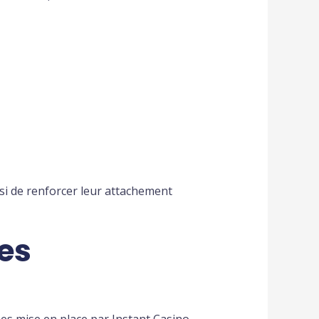
si de renforcer leur attachement
des
es mise en place par Instant Casino