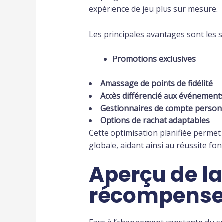
expérience de jeu plus sur mesure.
Les principales avantages sont les s
Promotions exclusives
Amassage de points de fidélité
Accès différencié aux événement
Gestionnaires de compte person
Options de rachat adaptables
Cette optimisation planifiée permet
globale, aidant ainsi au réussite fon
Aperçu de la
récompens
Face à l’changement constante du se