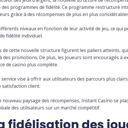
des programmes de fidélité. Ce programme restructuré intr
eurs grâce à des récompenses de plus en plus considérables
fférents niveaux en fonction de leur activité de jeu, ce qui
 fidélité individuel.
s de cette nouvelle structure figurent les paliers atteints, 
 à des promotions. De plus, les joueurs sont encouragés à e
ce de casino plus complète.
service vise à offrir aux utilisateurs des parcours plus cla
atisfaction client.
 ce nouveau paysage des récompenses, Instant Casino se p
globale des utilisateurs sur un marché compétitif.
a fidélisation des jo