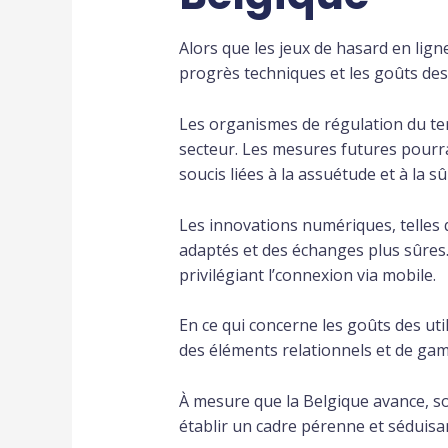
Alors que les jeux de hasard en ligne
progrès techniques et les goûts des
Les organismes de régulation du terri
secteur. Les mesures futures pourrai
soucis liées à la assuétude et à la sû
Les innovations numériques, telles q
adaptés et des échanges plus sûres. 
privilégiant l’connexion via mobile.
En ce qui concerne les goûts des ut
des éléments relationnels et de gami
À mesure que la Belgique avance, so
établir un cadre pérenne et séduisan