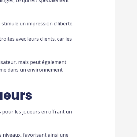
itiges, ce qui est spécialement
 stimule un impression d’liberté.
oites avec leurs clients, car les
lisateur, mais peut également
terme dans un environnement
ueurs
 pour les joueurs en offrant un
 niveaux, favorisant ainsi une