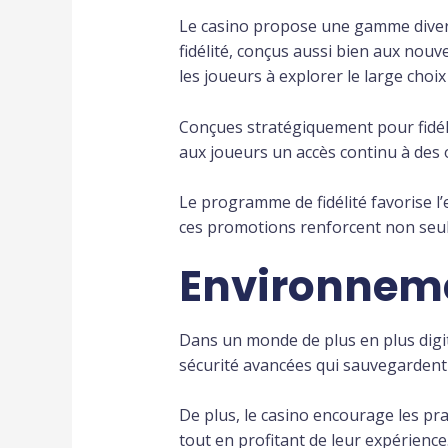
Le casino propose une gamme divers
fidélité, conçus aussi bien aux nouv
les joueurs à explorer le large choix
Conçues stratégiquement pour fidéli
aux joueurs un accès continu à des o
Le programme de fidélité favorise l
ces promotions renforcent non seul
Environnemen
Dans un monde de plus en plus digit
sécurité avancées qui sauvegardent 
De plus, le casino encourage les pr
tout en profitant de leur expérience