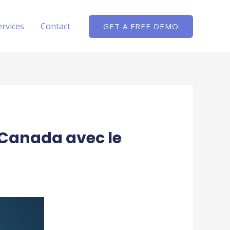
ervices
Contact
GET A FREE DEMO
u Canada avec le