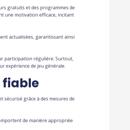
ours gratuits et des programmes de
t une motivation efficace, incitant
ent actualisées, garantissant ainsi
 participation régulière. Surtout,
ur expérience de jeu générale.
 fiable
et sécurisé grâce à des mesures de
e comportent de manière appropriée