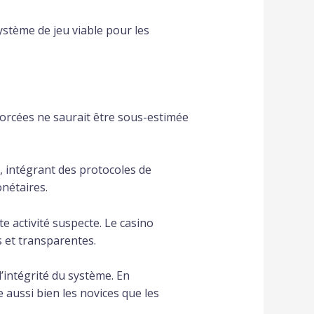
stème de jeu viable pour les
nforcées ne saurait être sous-estimée
, intégrant des protocoles de
nétaires.
e activité suspecte. Le casino
 et transparentes.
’intégrité du système. En
 aussi bien les novices que les