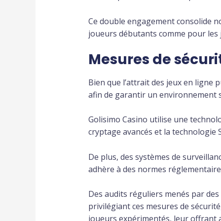
Ce double engagement consolide non
joueurs débutants comme pour les 
Mesures de sécuri
Bien que l’attrait des jeux en ligne
afin de garantir un environnement s
Golisimo Casino utilise une technolo
cryptage avancés et la technologie 
De plus, des systèmes de surveillan
adhère à des normes réglementaires 
Des audits réguliers menés par des 
privilégiant ces mesures de sécurit
joueurs expérimentés, leur offrant a