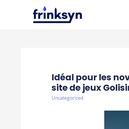
Idéal pour les no
site de jeux Goli
Uncategorized