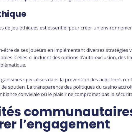
thique
 de jeu éthiques est essentiel pour créer un environnement
n-être de ses joueurs en implémentant diverses stratégies 
es. Celles-ci incluent des options d’auto-exclusion, des lim
oblématique.
rganismes spécialisés dans la prévention des addictions renf
 de soutien. La transparence des politiques du casino accroît
biance conviviale où le plaisir ne compromet pas la sécurité
ités communautaires
rer l’engagement