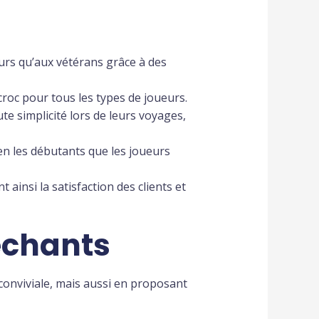
urs qu’aux vétérans grâce à des
croc pour tous les types de joueurs.
e simplicité lors de leurs voyages,
en les débutants que les joueurs
insi la satisfaction des clients et
échants
conviviale, mais aussi en proposant