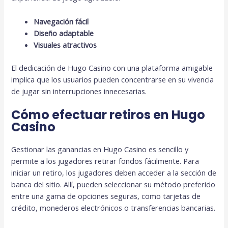
Navegación fácil
Diseño adaptable
Visuales atractivos
El dedicación de Hugo Casino con una plataforma amigable
implica que los usuarios pueden concentrarse en su vivencia
de jugar sin interrupciones innecesarias.
Cómo efectuar retiros en Hugo
Casino
Gestionar las ganancias en Hugo Casino es sencillo y
permite a los jugadores retirar fondos fácilmente. Para
iniciar un retiro, los jugadores deben acceder a la sección de
banca del sitio. Allí, pueden seleccionar su método preferido
entre una gama de opciones seguras, como tarjetas de
crédito, monederos electrónicos o transferencias bancarias.