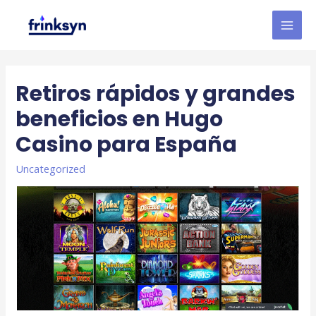
Retiros rápidos y grandes
beneficios en Hugo
Casino para España
Uncategorized