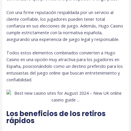
Con una firme reputación respaldada por un servicio al
cliente confiable, los jugadores pueden tener total
confianza en sus elecciones de juego. Además, Hugo Casino
cumple estrictamente con la normativa española,
asegurando una experiencia de juego legal y responsable.
Todos estos elementos combinados convierten a Hugo
Casino en una opción muy atractiva para los jugadores en
España, posicionándolo como un destino preferido para los
entusiastas del juego online que buscan entretenimiento y
confiabilidad.
Los beneficios de los retiros
rápidos