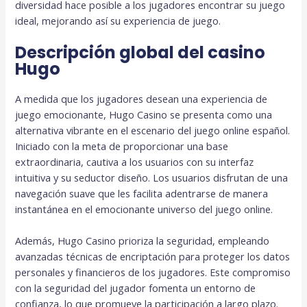
diversidad hace posible a los jugadores encontrar su juego
ideal, mejorando así su experiencia de juego.
Descripción global del casino
Hugo
A medida que los jugadores desean una experiencia de
juego emocionante, Hugo Casino se presenta como una
alternativa vibrante en el escenario del juego online español.
Iniciado con la meta de proporcionar una base
extraordinaria, cautiva a los usuarios con su interfaz
intuitiva y su seductor diseño. Los usuarios disfrutan de una
navegación suave que les facilita adentrarse de manera
instantánea en el emocionante universo del juego online.
Además, Hugo Casino prioriza la seguridad, empleando
avanzadas técnicas de encriptación para proteger los datos
personales y financieros de los jugadores. Este compromiso
con la seguridad del jugador fomenta un entorno de
confianza, lo que promueve la participación a largo plazo.