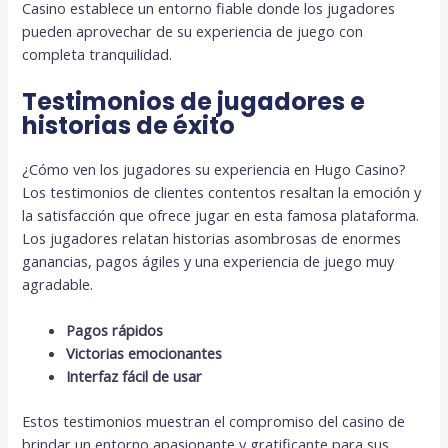
Casino establece un entorno fiable donde los jugadores
pueden aprovechar de su experiencia de juego con
completa tranquilidad.
Testimonios de jugadores e
historias de éxito
¿Cómo ven los jugadores su experiencia en Hugo Casino?
Los testimonios de clientes contentos resaltan la emoción y
la satisfacción que ofrece jugar en esta famosa plataforma.
Los jugadores relatan historias asombrosas de enormes
ganancias, pagos ágiles y una experiencia de juego muy
agradable.
Pagos rápidos
Victorias emocionantes
Interfaz fácil de usar
Estos testimonios muestran el compromiso del casino de
brindar un entorno apasionante y gratificante para sus