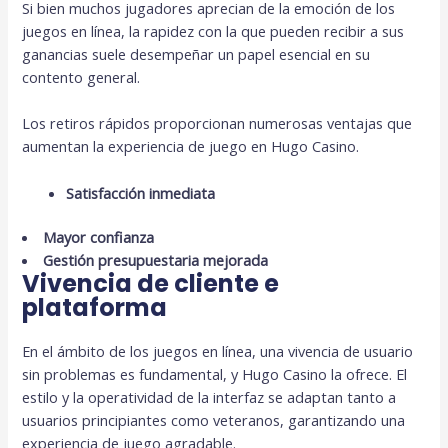
Si bien muchos jugadores aprecian de la emoción de los
juegos en línea, la rapidez con la que pueden recibir a sus
ganancias suele desempeñar un papel esencial en su
contento general.
Los retiros rápidos proporcionan numerosas ventajas que
aumentan la experiencia de juego en Hugo Casino.
Satisfacción inmediata
Mayor confianza
Gestión presupuestaria mejorada
Vivencia de cliente e
plataforma
En el ámbito de los juegos en línea, una vivencia de usuario
sin problemas es fundamental, y Hugo Casino la ofrece. El
estilo y la operatividad de la interfaz se adaptan tanto a
usuarios principiantes como veteranos, garantizando una
experiencia de juego agradable.