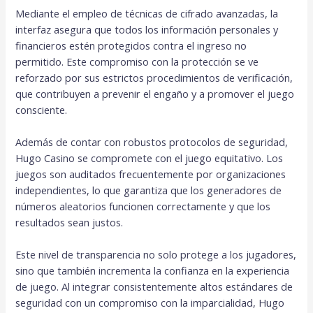
Mediante el empleo de técnicas de cifrado avanzadas, la
interfaz asegura que todos los información personales y
financieros estén protegidos contra el ingreso no
permitido. Este compromiso con la protección se ve
reforzado por sus estrictos procedimientos de verificación,
que contribuyen a prevenir el engaño y a promover el juego
consciente.
Además de contar con robustos protocolos de seguridad,
Hugo Casino se compromete con el juego equitativo. Los
juegos son auditados frecuentemente por organizaciones
independientes, lo que garantiza que los generadores de
números aleatorios funcionen correctamente y que los
resultados sean justos.
Este nivel de transparencia no solo protege a los jugadores,
sino que también incrementa la confianza en la experiencia
de juego. Al integrar consistentemente altos estándares de
seguridad con un compromiso con la imparcialidad, Hugo