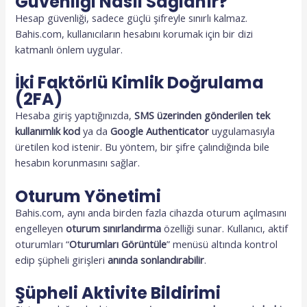
Güvenliği Nasıl Sağlanır?
Hesap güvenliği, sadece güçlü şifreyle sınırlı kalmaz.
Bahis.com, kullanıcıların hesabını korumak için bir dizi
katmanlı önlem uygular.
İki Faktörlü Kimlik Doğrulama
(2FA)
Hesaba giriş yaptığınızda,
SMS üzerinden gönderilen tek
kullanımlık kod
ya da
Google Authenticator
uygulamasıyla
üretilen kod istenir. Bu yöntem, bir şifre çalındığında bile
hesabın korunmasını sağlar.
Oturum Yönetimi
Bahis.com, aynı anda birden fazla cihazda oturum açılmasını
engelleyen
oturum sınırlandırma
özelliği sunar. Kullanıcı, aktif
oturumları “
Oturumları Görüntüle
” menüsü altında kontrol
edip şüpheli girişleri
anında sonlandırabilir
.
Şüpheli Aktivite Bildirimi