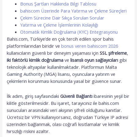
Bonus Şartları Hakkında Bilgi Tablosu
bahiscom Üzerinde Para Yatırma ve Çekme Süreçleri
Çekim Sürecine Dair Sıkça Sorulan Sorular
Yatırma ve Çekme İşlemlerinin Kolaylığı
Otomatik Kimlik Doğrulama (KYC) Entegrasyonu
Bahis.com, Türkiye’de en çok tercih edilen spor bahis
platformlarından biridir ve
bonus veren bahiscom 2026
kullanıcıların güvenli bir deneyim yaşaması için
SSL şifreleme
,
iki faktörlü kimlik doğrulama
ve
lisanslı oyun sağlayıcıları
gibi
teknolojik altyapılar kullanılmaktadır. Platformun Malta
Gaming Authority (MGA) lisansı, oyunculara yatırım ve
çekimlerin korunması konusunda yasal bir güvence sunar.
İlk adım, giriş sayfasındaki
Güvenli Bağlantı
ibaresinin yeşil bir
kilitle gösterilmesidir. Bu işaret, tarayıcınız ile bahis.com
sunucuları arasındaki veri akışının şifreli olduğunu kanıtlar.
Ücretsiz bir VPN kullanıyorsanız, doğrudan Türkiye IP adresi
üzerinden bağlanmak, olası coğrafi kısıtlamalar ve kimlik
hırsızlığı riskini azaltır.