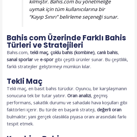
kılmıştır. Bahis.com bu yönetmeliğe
uymak için tüm kullanıcılarına bir
“Kayıp Sınırı” belirleme seçeneği sunar.
Bahis com Üzerinde Farklı Bahis
Türleri ve Stratejileri
Bahis.com,
tekli maç
,
çoklu bahis (kombine)
,
canlı bahis
,
sanal sporlar
ve
e‑spor
gibi çeşitli ürünler sunar. Bu çeşitlilik,
farklı stratejiler geliştirmeyi mümkün kılar.
Tekli Maç
Tekli maç, en basit bahis türüdür. Oyuncu, bir karşılaşmanın
sonucuna tek bir tutar yatırır.
Oran analizi
, geçmiş
performans, sakatlık durumu ve sahadaki hava koşulları gibi
faktörleri içerir. Bu türde en başarılı strateji,
değerli oran
bulmaktır; yani gerçek olasılıkla piyasa oranı arasındaki farkı
tespit etmek.