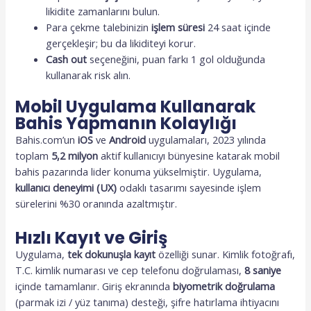
likidite zamanlarını bulun.
Para çekme talebinizin
işlem süresi
24 saat içinde
gerçekleşir; bu da likiditeyi korur.
Cash out
seçeneğini, puan farkı 1 gol olduğunda
kullanarak risk alın.
Mobil Uygulama Kullanarak
Bahis Yapmanın Kolaylığı
Bahis.com’un
iOS
ve
Android
uygulamaları, 2023 yılında
toplam
5,2 milyon
aktif kullanıcıyı bünyesine katarak mobil
bahis pazarında lider konuma yükselmiştir. Uygulama,
kullanıcı deneyimi (UX)
odaklı tasarımı sayesinde işlem
sürelerini %30 oranında azaltmıştır.
Hızlı Kayıt ve Giriş
Uygulama,
tek dokunuşla kayıt
özelliği sunar. Kimlik fotoğrafı,
T.C. kimlik numarası ve cep telefonu doğrulaması,
8 saniye
içinde tamamlanır. Giriş ekranında
biyometrik doğrulama
(parmak izi / yüz tanıma) desteği, şifre hatırlama ihtiyacını