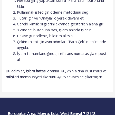
Hesaba giriş yaptıktan sonra “Para Yatır” butonuna
tıkla.
Kullanmak istediğin ödeme metodunu seç.
Tutarı gir ve “Onayla” diyerek devam et.
Gerekli kimlik bilgilerini ekranda gösterilen alana gir.
“Gönder” butonuna bas, işlem anında işlenir.
Bakiye güncellenir, bildirim alırsın.
Çekim talebi için aynı adımları “Para Çek” menüsünde
uygula.
İşlem tamamlandığında, referans numarasıyla e‑posta
al.
Bu adımlar,
işlem hatası
oranını %0,2’nin altına düşürmüş ve
müşteri memnuniyeti
skorunu 4,8/5 seviyesine çıkarmıştır.
Boropukur Area, Mogra, Kola, West Bengal 712148