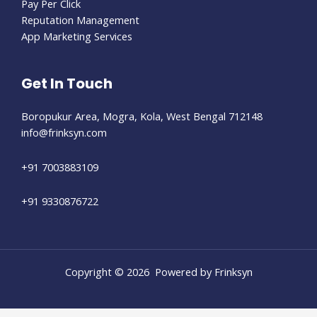
Pay Per Click
Reputation Management
App Marketing Services
Get In Touch
Boropukur Area, Mogra, Kola, West Bengal 712148
info@frinksyn.com
+91 7003883109
+91 9330876722
Copyright © 2026 Powered by Frinksyn