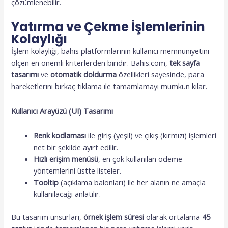
çözümlenebilir.
Yatırma ve Çekme İşlemlerinin
Kolaylığı
İşlem kolaylığı, bahis platformlarının kullanıcı memnuniyetini
ölçen en önemli kriterlerden biridir. Bahis.com,
tek sayfa
tasarımı
ve
otomatik doldurma
özellikleri sayesinde, para
hareketlerini birkaç tıklama ile tamamlamayı mümkün kılar.
Kullanıcı Arayüzü (UI) Tasarımı
Renk kodlaması
ile giriş (yeşil) ve çıkış (kırmızı) işlemleri
net bir şekilde ayırt edilir.
Hızlı erişim menüsü
, en çok kullanılan ödeme
yöntemlerini üstte listeler.
Tooltip
(açıklama balonları) ile her alanın ne amaçla
kullanılacağı anlatılır.
Bu tasarım unsurları,
örnek işlem süresi
olarak ortalama
45