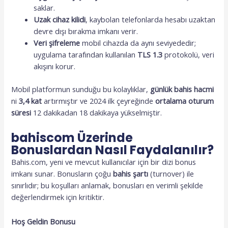
saklar.
Uzak cihaz kilidi
, kaybolan telefonlarda hesabı uzaktan
devre dışı bırakma imkanı verir.
Veri şifreleme
mobil cihazda da aynı seviyededir;
uygulama tarafından kullanılan
TLS 1.3
protokolü, veri
akışını korur.
Mobil platformun sunduğu bu kolaylıklar,
günlük bahis hacmi
ni
3,4 kat
artırmıştır ve 2024 ilk çeyreğinde
ortalama oturum
süresi
12 dakikadan 18 dakikaya yükselmiştir.
bahiscom Üzerinde
Bonuslardan Nasıl Faydalanılır?
Bahis.com, yeni ve mevcut kullanıcılar için bir dizi bonus
imkanı sunar. Bonusların çoğu
bahis şartı
(turnover) ile
sınırlıdır; bu koşulları anlamak, bonusları en verimli şekilde
değerlendirmek için kritiktir.
Hoş Geldin Bonusu