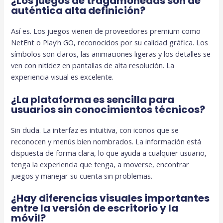
¿Los juegos de tragamonedas son de
auténtica alta definición?
Así es. Los juegos vienen de proveedores premium como
NetEnt o Play’n GO, reconocidos por su calidad gráfica. Los
símbolos son claros, las animaciones ligeras y los detalles se
ven con nitidez en pantallas de alta resolución. La
experiencia visual es excelente.
¿La plataforma es sencilla para
usuarios sin conocimientos técnicos?
Sin duda. La interfaz es intuitiva, con iconos que se
reconocen y menús bien nombrados. La información está
dispuesta de forma clara, lo que ayuda a cualquier usuario,
tenga la experiencia que tenga, a moverse, encontrar
juegos y manejar su cuenta sin problemas.
¿Hay diferencias visuales importantes
entre la versión de escritorio y la
móvil?