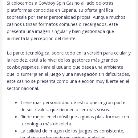
Si colocamos a Cowboy Spin Casino al lado de otras
plataformas conocidas en España, su oferta gráfica
sobresale por tener personalidad propia. Aunque muchos
casinos utilizan formatos comunes o recargados, este
presenta una imagen singular y bien gestionada que
aumenta la percepción del cliente.
La parte tecnológica, sobre todo en la versión para celular y
la rapidez, está a la nivel de los gestores más grandes
cowboysspin.es. Para el usuario que desea una ambiente
que lo sumerja en el juego y una navegación sin dificultades,
este casino se presenta como una elección muy fuerte en el
sector nacional.
Tiene más personalidad de estilo que la gran parte
de sus rivales, que tienden a ser más sosos.
Rinde mejor en el móvil que algunas plataformas con
tecnología más obsoleta.
La calidad de imagen de los juegos es consistente,
igual que en los mejores casinos globales.