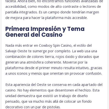
facilita. Ahora bien, no encontramos funciones avanzadas de
accesibilidad, como modos de alto contraste o lectores de
pantalla integrados. Es un campo donde tendrían margen
de mejora para hacer la plataforma más accesible.
Primera Impresión y Tema
General del Casino
Nada más entrar en Cowboy Spin Casino, el estilo del
Salvaje Oeste te sumerge por completo. La web usa una
combinación de colores tierra, rojos óxido y dorados que
generan una atmósfera coherente. Moverse por la
plataforma desde el primer minuto resulta intuitivo, gracias
a unos iconos y menús que orientan sin provocar confusión.
Esta apariencia del Oeste se conserva en cada apartado del
casino. No hay elementos que desentonen el hechizo. Esta
unidad demuestra que existó un trabajo de diseño
pensado, que va mucho más allá de colocar un fondo
decorativo con un par de pistolas.