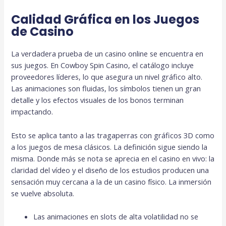
Calidad Gráfica en los Juegos
de Casino
La verdadera prueba de un casino online se encuentra en
sus juegos. En Cowboy Spin Casino, el catálogo incluye
proveedores líderes, lo que asegura un nivel gráfico alto.
Las animaciones son fluidas, los símbolos tienen un gran
detalle y los efectos visuales de los bonos terminan
impactando.
Esto se aplica tanto a las tragaperras con gráficos 3D como
a los juegos de mesa clásicos. La definición sigue siendo la
misma. Donde más se nota se aprecia en el casino en vivo: la
claridad del vídeo y el diseño de los estudios producen una
sensación muy cercana a la de un casino físico. La inmersión
se vuelve absoluta.
Las animaciones en slots de alta volatilidad no se