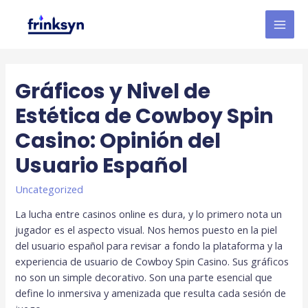
Gráficos y Nivel de
Estética de Cowboy Spin
Casino: Opinión del
Usuario Español
Uncategorized
La lucha entre casinos online es dura, y lo primero nota un
jugador es el aspecto visual. Nos hemos puesto en la piel
del usuario español para revisar a fondo la plataforma y la
experiencia de usuario de Cowboy Spin Casino. Sus gráficos
no son un simple decorativo. Son una parte esencial que
define lo inmersiva y amenizada que resulta cada sesión de