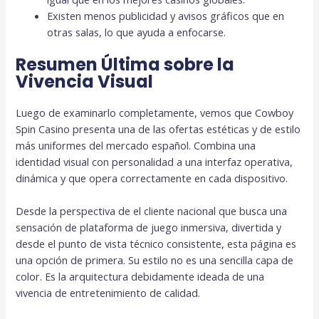
Existen menos publicidad y avisos gráficos que en
otras salas, lo que ayuda a enfocarse.
Resumen Última sobre la
Vivencia Visual
Luego de examinarlo completamente, vemos que Cowboy
Spin Casino presenta una de las ofertas estéticas y de estilo
más uniformes del mercado español. Combina una
identidad visual con personalidad a una interfaz operativa,
dinámica y que opera correctamente en cada dispositivo.
Desde la perspectiva de el cliente nacional que busca una
sensación de plataforma de juego inmersiva, divertida y
desde el punto de vista técnico consistente, esta página es
una opción de primera. Su estilo no es una sencilla capa de
color. Es la arquitectura debidamente ideada de una
vivencia de entretenimiento de calidad.