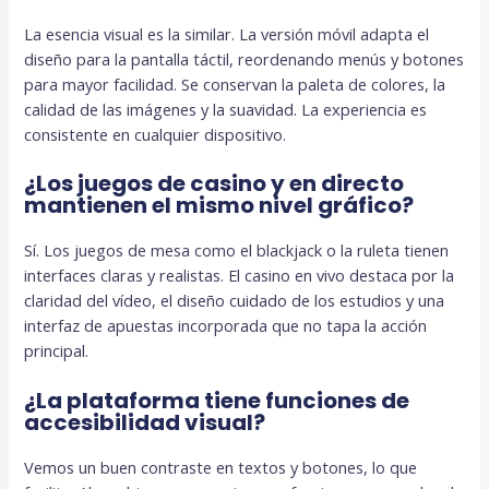
La esencia visual es la similar. La versión móvil adapta el
diseño para la pantalla táctil, reordenando menús y botones
para mayor facilidad. Se conservan la paleta de colores, la
calidad de las imágenes y la suavidad. La experiencia es
consistente en cualquier dispositivo.
¿Los juegos de casino y en directo
mantienen el mismo nivel gráfico?
Sí. Los juegos de mesa como el blackjack o la ruleta tienen
interfaces claras y realistas. El casino en vivo destaca por la
claridad del vídeo, el diseño cuidado de los estudios y una
interfaz de apuestas incorporada que no tapa la acción
principal.
¿La plataforma tiene funciones de
accesibilidad visual?
Vemos un buen contraste en textos y botones, lo que