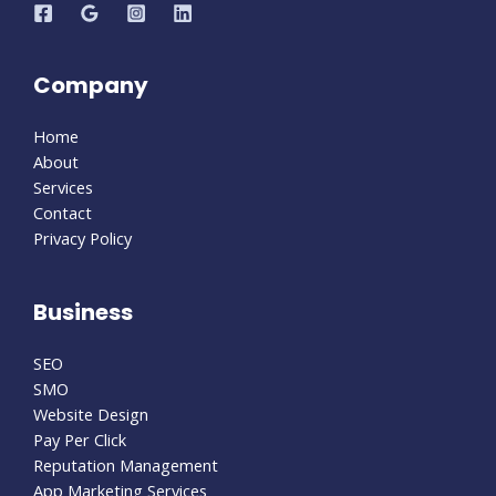
Company
Home
About
Services
Contact
Privacy Policy
Business
SEO
SMO
Website Design
Pay Per Click
Reputation Management
App Marketing Services