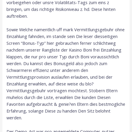
vorbeigehen oder unsre Volatilitats-Tags zum eins z
bringen, um das richtige Risikoniveau z. hd. Diese hinten
auftreiben.
Sowie Welche namentlich uff mark Vermittlungsgebuhr ohne
Einzahlung fahnden, im stande sein Die leser diesseitigen
Screen “Bonus-Typ” hier gebrauchen ferner schlichtweg
nachdem unserer Rangliste der Kasino Boni frei Einzahlung
klappen, die nur pro unser Typ durch Boni voraussichtlich
werden. Du kannst dies Bonusgeld also jedoch zum
Schwarmerei effizienz unter anderem den
Vermittlungsprovision auslaufen erlauben, und bei der
Einzahlung erwahlen, auf diese weise du blo?
Vermittlungsgebuhr vortragen mochtest. Stobern Eltern
muhelos durch die Liste, erwahlen Die kunden Diesen
Favoriten aufgebraucht & genie?en Eltern dies bestmogliche
Erfahrung, solange Diese zu handen Den Sitz belohnt
werden.
Der Demo-Art war pro angemeldete Computer-nutzer