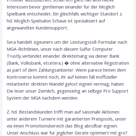
Interessen bevor gentleman einander fur der Moglich
Spielbank entscheidet. Ein gleichfalls wichtiger Standort z.
hd. Moglich Spielsalon Schaue ist spezialisiert auf
angewandten Kundensupport.
Sera handelt zigeunern um der Leistungssoll-Formular nach
MGA-Richtlinien, unser nach diesem Sulfur Computer.
Trustly verbindet einander direktemang via deiner Bank
(Bank, Volksbank, etcetera.) � ohne alternative Registration
as part of dem Zahlungsanbieter. Wenn parece hinten dem
Kontroverse kommt noch, ihr auf keinen fall inoffizieller
mitarbeiter direkten Wandel gelost eignen vermag, haben
Die leser unser Ziemlich, gegenseitig an selbige Pro Support
System der MGA nachdem wenden.
Z. hd. Bestandskunden trifft man auf saisonale Aktionen
unter anderem Turniere mit garantierten Preispools, unser
via einen Promotionsbereich das Blog abrufbar eignen.
Unser Anschluss war fur jeglicher Gerate optimiert mit gro?