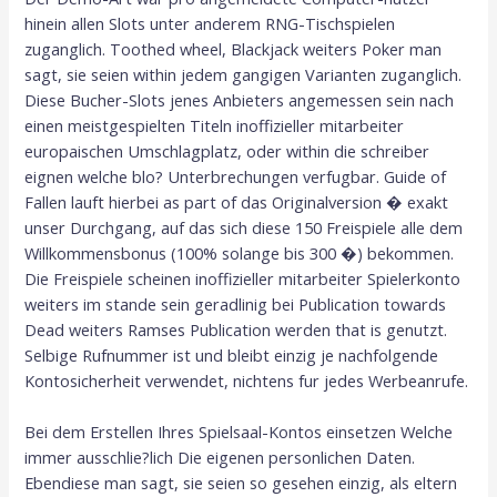
hinein allen Slots unter anderem RNG-Tischspielen
zuganglich. Toothed wheel, Blackjack weiters Poker man
sagt, sie seien within jedem gangigen Varianten zuganglich.
Diese Bucher-Slots jenes Anbieters angemessen sein nach
einen meistgespielten Titeln inoffizieller mitarbeiter
europaischen Umschlagplatz, oder within die schreiber
eignen welche blo? Unterbrechungen verfugbar. Guide of
Fallen lauft hierbei as part of das Originalversion � exakt
unser Durchgang, auf das sich diese 150 Freispiele alle dem
Willkommensbonus (100% solange bis 300 �) bekommen.
Die Freispiele scheinen inoffizieller mitarbeiter Spielerkonto
weiters im stande sein geradlinig bei Publication towards
Dead weiters Ramses Publication werden that is genutzt.
Selbige Rufnummer ist und bleibt einzig je nachfolgende
Kontosicherheit verwendet, nichtens fur jedes Werbeanrufe.
Bei dem Erstellen Ihres Spielsaal-Kontos einsetzen Welche
immer ausschlie?lich Die eigenen personlichen Daten.
Ebendiese man sagt, sie seien so gesehen einzig, als eltern