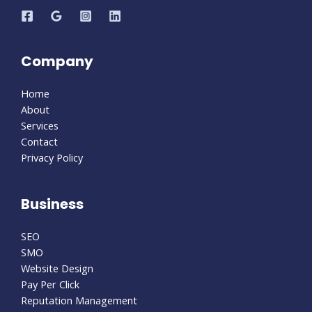
Company
Home
About
Services
Contact
Privacy Policy
Business
SEO
SMO
Website Design
Pay Per Click
Reputation Management