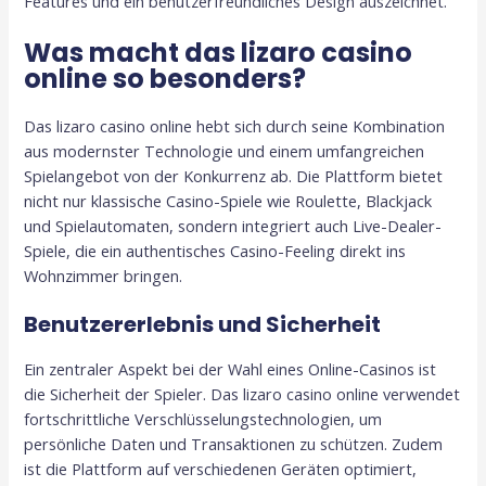
Features und ein benutzerfreundliches Design auszeichnet.
Was macht das lizaro casino
online so besonders?
Das lizaro casino online hebt sich durch seine Kombination
aus modernster Technologie und einem umfangreichen
Spielangebot von der Konkurrenz ab. Die Plattform bietet
nicht nur klassische Casino-Spiele wie Roulette, Blackjack
und Spielautomaten, sondern integriert auch Live-Dealer-
Spiele, die ein authentisches Casino-Feeling direkt ins
Wohnzimmer bringen.
Benutzererlebnis und Sicherheit
Ein zentraler Aspekt bei der Wahl eines Online-Casinos ist
die Sicherheit der Spieler. Das lizaro casino online verwendet
fortschrittliche Verschlüsselungstechnologien, um
persönliche Daten und Transaktionen zu schützen. Zudem
ist die Plattform auf verschiedenen Geräten optimiert,