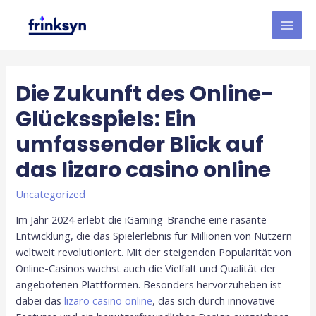
Die Zukunft des Online-
Glücksspiels: Ein
umfassender Blick auf
das lizaro casino online
Uncategorized
Im Jahr 2024 erlebt die iGaming-Branche eine rasante
Entwicklung, die das Spielerlebnis für Millionen von Nutzern
weltweit revolutioniert. Mit der steigenden Popularität von
Online-Casinos wächst auch die Vielfalt und Qualität der
angebotenen Plattformen. Besonders hervorzuheben ist
dabei das
lizaro casino online
, das sich durch innovative