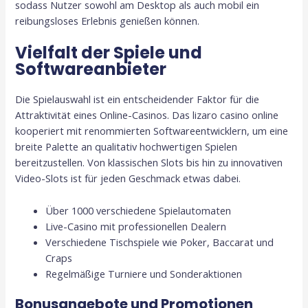
sodass Nutzer sowohl am Desktop als auch mobil ein
reibungsloses Erlebnis genießen können.
Vielfalt der Spiele und
Softwareanbieter
Die Spielauswahl ist ein entscheidender Faktor für die
Attraktivität eines Online-Casinos. Das lizaro casino online
kooperiert mit renommierten Softwareentwicklern, um eine
breite Palette an qualitativ hochwertigen Spielen
bereitzustellen. Von klassischen Slots bis hin zu innovativen
Video-Slots ist für jeden Geschmack etwas dabei.
Über 1000 verschiedene Spielautomaten
Live-Casino mit professionellen Dealern
Verschiedene Tischspiele wie Poker, Baccarat und
Craps
Regelmäßige Turniere und Sonderaktionen
Bonusangebote und Promotionen