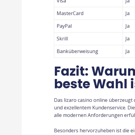
Visa
Ja
MasterCard
Ja
PayPal
Ja
Skrill
Ja
Banküberweisung
Ja
Fazit: Warum
beste Wahl i
Das lizaro casino online überzeugt
und exzellentem Kundenservice. Die 
alle modernen Anforderungen erfüll
Besonders hervorzuheben ist die ein