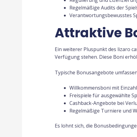
Regulierung und Lizenzieru
Regelmäßige Audits der Spie
Verantwortungsbewusstes Spi
Attraktive 
Ein weiterer Pluspunkt des lizaro 
Verfügung stehen. Diese Boni erhö
Typische Bonusangebote umfassen
Willkommensboni mit Einzah
Freispiele für ausgewählte S
Cashback-Angebote bei Verl
Regelmäßige Turniere und We
Es lohnt sich, die Bonusbedingung