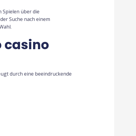
n Spielen über die
der Suche nach einem
Wahl.
o casino
zeugt durch eine beeindruckende