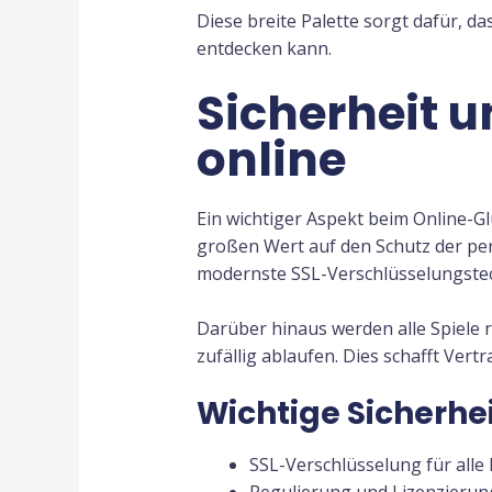
Diese breite Palette sorgt dafür, d
entdecken kann.
Sicherheit u
online
Ein wichtiger Aspekt beim Online-Glüc
großen Wert auf den Schutz der per
modernste SSL-Verschlüsselungste
Darüber hinaus werden alle Spiele r
zufällig ablaufen. Dies schafft Vert
Wichtige Sicherh
SSL-Verschlüsselung für alle