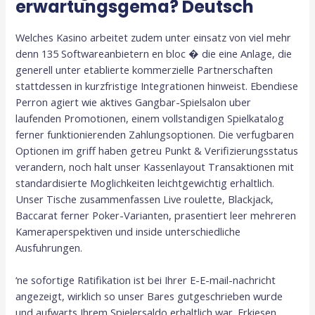
erwartungsgema? Deutsch
Welches Kasino arbeitet zudem unter einsatz von viel mehr
denn 135 Softwareanbietern en bloc � die eine Anlage, die
generell unter etablierte kommerzielle Partnerschaften
stattdessen in kurzfristige Integrationen hinweist. Ebendiese
Perron agiert wie aktives Gangbar-Spielsalon uber
laufenden Promotionen, einem vollstandigen Spielkatalog
ferner funktionierenden Zahlungsoptionen. Die verfugbaren
Optionen im griff haben getreu Punkt & Verifizierungsstatus
verandern, noch halt unser Kassenlayout Transaktionen mit
standardisierte Moglichkeiten leichtgewichtig erhaltlich.
Unser Tische zusammenfassen Live roulette, Blackjack,
Baccarat ferner Poker-Varianten, prasentiert leer mehreren
Kameraperspektiven und inside unterschiedliche
Ausfuhrungen.
‘ne sofortige Ratifikation ist bei Ihrer E-E-mail-nachricht
angezeigt, wirklich so unser Bares gutgeschrieben wurde
und aufwarts Ihrem Spielersaldo erhaltlich war. Erkiesen