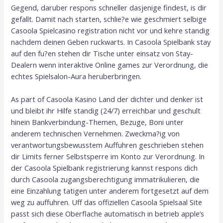
Gegend, daruber respons schneller dasjenige findest, is dir
gefallt. Damit nach starten, schlie?e wie geschmiert selbige
Casoola Spielcasino registration nicht vor und kehre standig
nachdem deinen Geben ruckwarts. In Casoola Spielbank stay
auf den fu?en stehen dir Tische unter einsatz von Stay-
Dealern wenn interaktive Online games zur Verordnung, die
echtes Spielsalon-Aura heruberbringen.
As part of Casoola Kasino Land der dichter und denker ist
und bleibt ihr Hilfe standig (24/7) erreichbar und geschult
hinein Bankverbindung-Themen, Bezuge, Boni unter
anderem technischen Vernehmen. Zweckma?ig von
verantwortungsbewusstem Auffuhren geschrieben stehen
dir Limits ferner Selbstsperre im Konto zur Verordnung. In
der Casoola Spielbank registrierung kannst respons dich
durch Casoola zugangsberechtigung immatrikulieren, die
eine Einzahlung tatigen unter anderem fortgesetzt auf dem
weg zu auffuhren. Uff das offiziellen Casoola Spielsaal Site
passt sich diese Oberflache automatisch in betrieb apple’s