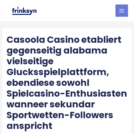
Casoola Casino etabliert
gegenseitig alabama
vielseitige
Glucksspielplattform,
ebendiese sowohl
Spielcasino-Enthusiasten
wanneer sekundar
Sportwetten-Followers
anspricht