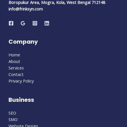
Boropukur Area, Mogra, Kola, West Bengal 712148
info@frinksyn.com
Company
Home
About
Services
Contact
Privacy Policy
Business
SEO
SMO
Website Design