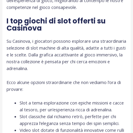
dell’esperienza di gioco, migliorando al contempo le nostre
competenze nel gioco consapevole.
I top giochi di slot offerti su
Casinova
Su Casinova, i giocatori possono esplorare una straordinaria
selezione di slot machine di alta qualità, adatte a tutti i gusti
e le scelte. Dalla grafica accattivante al gioco immersivo, la
nostra collezione è pensata per chi cerca emozioni e
adrenalina.
Ecco alcune opzioni straordinarie che non vediamo l’ora di
provare:
Slot a tema esplorazione con epiche missioni e cacce
al tesoro, per un’esperienza ricca di adrenalina.
Slot classiche dal richiamo retrò, perfette per chi
apprezza l’eleganza senza tempo dei spin semplici.
Video slot dotate di funzionalità innovative come rulli