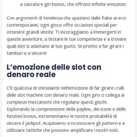
a cascata e giri bonus, che offrono infinite emozioni.
Con argomenti di tendenza che spaziano dalle fiabe ai eroi
contemporanei, ogni gioco offre occasioni speciali per
ottenere grandi vincite. Ti incoraggiamo a immergerti in
queste avventure, a testare le tue competenze e a trovare
quali slot si adattano al tuo gusto. Sii pronto a far girare i
tamburi e a vincere!
L’emozione delle slot con
denaro reale
C’è qualcosa di stimolante nell’emozione di far girare i rulli
delle slot machine con denaro reale. Ogni giro ci collega ai
complessi meccanismi che regolano questi giochi.
Esplorando la comprensione delle payline, dei icone e delle
funzioni bonus, incrementiamo le nostre probabilità di
vincere il jackpot. Acquisiamo a riconoscere gli pattern e a
utilizzare tattiche che possono amplificare i nostri esiti.