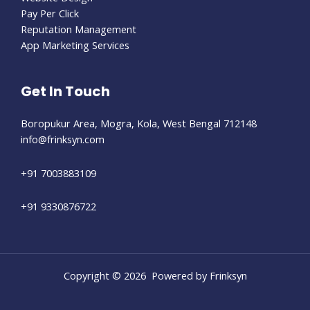
Pay Per Click
Reputation Management
App Marketing Services
Get In Touch
Boropukur Area, Mogra, Kola, West Bengal 712148
info@frinksyn.com
+91 7003883109
+91 9330876722
Copyright © 2026 Powered by Frinksyn