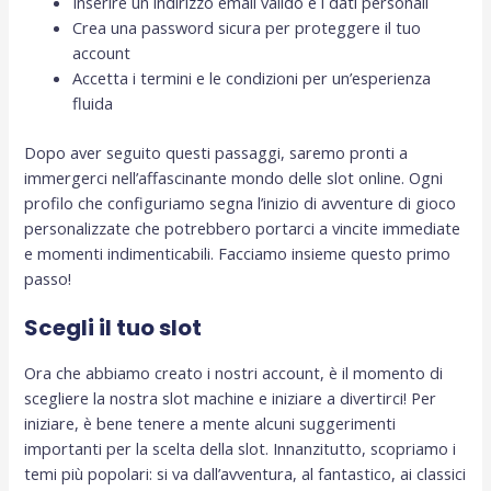
Inserire un indirizzo email valido e i dati personali
Crea una password sicura per proteggere il tuo
account
Accetta i termini e le condizioni per un’esperienza
fluida
Dopo aver seguito questi passaggi, saremo pronti a
immergerci nell’affascinante mondo delle slot online. Ogni
profilo che configuriamo segna l’inizio di avventure di gioco
personalizzate che potrebbero portarci a vincite immediate
e momenti indimenticabili. Facciamo insieme questo primo
passo!
Scegli il tuo slot
Ora che abbiamo creato i nostri account, è il momento di
scegliere la nostra slot machine e iniziare a divertirci! Per
iniziare, è bene tenere a mente alcuni suggerimenti
importanti per la scelta della slot. Innanzitutto, scopriamo i
temi più popolari: si va dall’avventura, al fantastico, ai classici