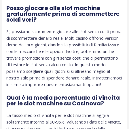
Posso giocare alle slot machine
gratuitamente prima di scommettere
soldi veri?
Sì, possiamo sicuramente giocare alle slot senza costi prima
di scommettere denaro reale! Molti casinò offrono versioni
demo dei loro giochi, dandoci la possibilità di familiarizzare
con le meccaniche e le opzioni. Inoltre, potremmo anche
trovare promozioni con giri senza costi che ci permettono
di testare le slot senza alcun costo. In questo modo,
possiamo scegliere quali giochi si si allineano meglio al
nostro stile prima di spendere denaro reale. Intratteniamoci
insieme a imparare queste entusiasmanti opzioni!
Qual è la media percentuale di vincita
per le slot machine su Casinova?
La tasso medio di vincita per le slot machine si aggira
solitamente intorno al 90-95%. Valutando i dati delle vincite,
si osserva che questa può fluttuare a seconda delle