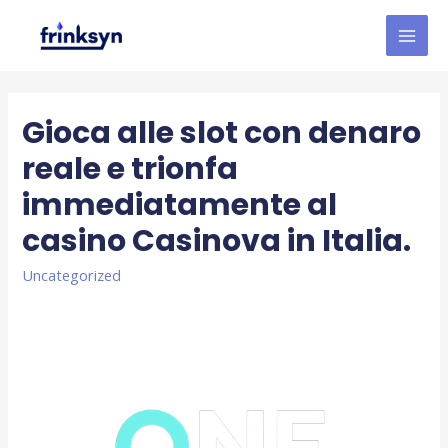
Gioca alle slot con denaro
reale e trionfa
immediatamente al
casino Casinova in Italia.
Uncategorized