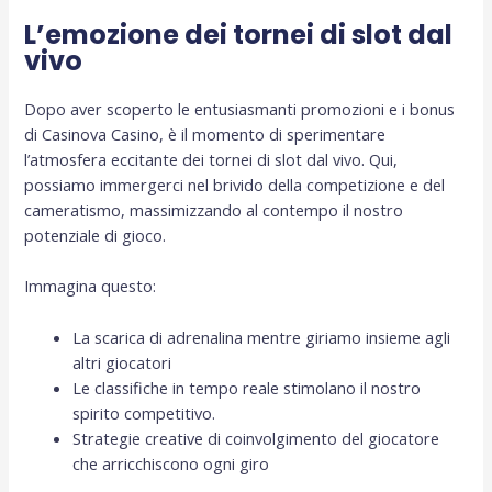
L’emozione dei tornei di slot dal
vivo
Dopo aver scoperto le entusiasmanti promozioni e i bonus
di Casinova Casino, è il momento di sperimentare
l’atmosfera eccitante dei tornei di slot dal vivo. Qui,
possiamo immergerci nel brivido della competizione e del
cameratismo, massimizzando al contempo il nostro
potenziale di gioco.
Immagina questo:
La scarica di adrenalina mentre giriamo insieme agli
altri giocatori
Le classifiche in tempo reale stimolano il nostro
spirito competitivo.
Strategie creative di coinvolgimento del giocatore
che arricchiscono ogni giro