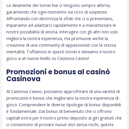
Le dinamiche dei tornei live ci tengono sempre all’erta,
garantendo che ogni momento sia ricco di suspense.
Affrontando con destrezza le sfide che ci si presentano,
impariamo ad adattarci rapidamente e a massimizzare le
nostre possibilità di vincita. Interagire con gli altri non solo
migliora la nostra esperienza, ma promuove anche la
creazione di una community di appassionati con la stessa
mentalità. Tuffiamoci in questi tornei e eleviamo il nostro
gioco a un nuovo livello su Casinova Casino!
Promozioni e bonus al casinò
Casinova
Al Casinova Casino, possiamo approfittare di una varietà di
promozioni e bonus che migliorano la nostra esperienza di
gioco. Comprendere le diverse tipologie di bonus disponibili
è fondamentale. Dai bonus di benvenuto che ci offrono
capitali extra per il nostro primo deposito ai giri gratuiti che
ci consentono di provare nuove slot senza rischi, queste