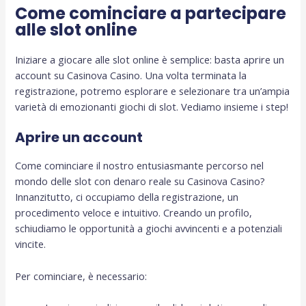
Come cominciare a partecipare
alle slot online
Iniziare a giocare alle slot online è semplice: basta aprire un
account su Casinova Casino. Una volta terminata la
registrazione, potremo esplorare e selezionare tra un’ampia
varietà di emozionanti giochi di slot. Vediamo insieme i step!
Aprire un account
Come cominciare il nostro entusiasmante percorso nel
mondo delle slot con denaro reale su Casinova Casino?
Innanzitutto, ci occupiamo della registrazione, un
procedimento veloce e intuitivo. Creando un profilo,
schiudiamo le opportunità a giochi avvincenti e a potenziali
vincite.
Per cominciare, è necessario: