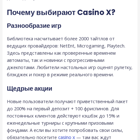
Почему выбирают Casino X?
Разнообразие игр
Библиотека насчитывает более 2000 тайтлов от
ведущих провайдеров: NetEnt, Microgaming, Playtech.
Здесь представлены как проверенные временем
автоматы, так и новинки с прогрессивными
джекпотами. Любители настольных игр оценят рулетку,
блэкджек и покер в режиме реального времени.
Щедрые акции
Новые пользователи получают приветственный пакет
до 200% на первый депозит + 100 фриспинов. Для
постоянных клиентов действуют кэшбэк до 15% и
еженедельные турниры с крупными призовыми
фондами. А если вы хотите попробовать свои силы,
обязательно посетите
casino x
— там вас ждут