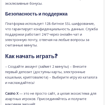
эксклюзивные бонусы.
Безопасность и поддержка
Платформа использует 128-битное SSL-шифрование,
что гарантирует конфиденциальность данных. Служба
поддержки работает 24/7 через онлайн-чат и
электронную почту, отвечая на любые вопросы за
считанные минуты.
Как начать играть?
– Создайте аккаунт (займет 2 минуты) – Внесите
первый депозит (доступны карты, электронные
кошельки, криптовалюта) – Выберите игру из каталога
и наслаждайтесь!
Casino X
— это не просто сайт, а целая экосистема для
азартных игроков. Присоединяйтесь и получите
максимум эмоций!