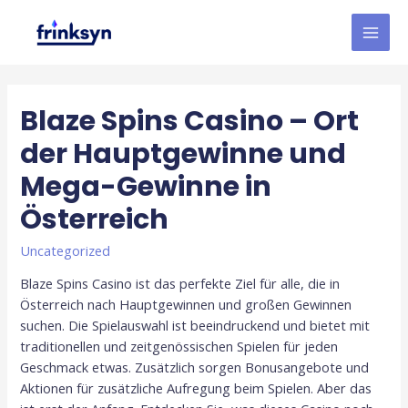
Blaze Spins Casino – Ort
der Hauptgewinne und
Mega-Gewinne in
Österreich
Uncategorized
Blaze Spins Casino ist das perfekte Ziel für alle, die in
Österreich nach Hauptgewinnen und großen Gewinnen
suchen. Die Spielauswahl ist beeindruckend und bietet mit
traditionellen und zeitgenössischen Spielen für jeden
Geschmack etwas. Zusätzlich sorgen Bonusangebote und
Aktionen für zusätzliche Aufregung beim Spielen. Aber das