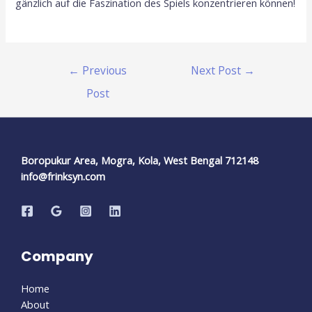
gänzlich auf die Faszination des Spiels konzentrieren können!
←
Previous
Next Post
→
Post
Boropukur Area, Mogra, Kola, West Bengal 712148
info@frinksyn.com
Company
Home
About