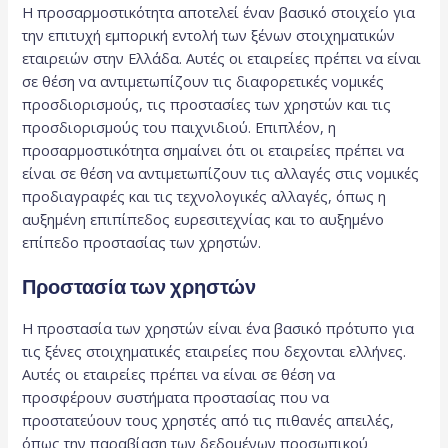
Η προσαρμοστικότητα αποτελεί έναν βασικό στοιχείο για
την επιτυχή εμπορική εντολή των ξένων στοιχηματικών
εταιρειών στην Ελλάδα. Αυτές οι εταιρείες πρέπει να είναι
σε θέση να αντιμετωπίζουν τις διαφορετικές νομικές
προσδιορισμούς, τις προστασίες των χρηστών και τις
προσδιορισμούς του παιχνιδιού. Επιπλέον, η
προσαρμοστικότητα σημαίνει ότι οι εταιρείες πρέπει να
είναι σε θέση να αντιμετωπίζουν τις αλλαγές στις νομικές
προδιαγραφές και τις τεχνολογικές αλλαγές, όπως η
αυξημένη επιπίπεδος ευρεσιτεχνίας και το αυξημένο
επίπεδο προστασίας των χρηστών.
Προστασία των χρηστών
Η προστασία των χρηστών είναι ένα βασικό πρότυπο για
τις ξένες στοιχηματικές εταιρείες που δεχονται ελλήνες.
Αυτές οι εταιρείες πρέπει να είναι σε θέση να
προσφέρουν συστήματα προστασίας που να
προστατεύουν τους χρηστές από τις πιθανές απειλές,
όπως την παραβίαση των δεδομένων προσωπικού