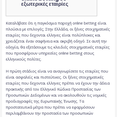
εξωτερικές εταιρίες
Καταλάβατε ότι η παγκόσμια παροχή online betting είναι
πλούσια με επιλογές; Στην Ελλάδα, οι ξένες στοιχηματικές
εταιρίες που δεχονται ελληνες είναι πολύπλοκες και
χρειάζεται έναν σαφήνεια και ακριβή οδηγό. Σε αυτή την
οδηγία, θα εξετάσουμε τις κλειδιές στοιχηματικές εταιρίες
που προσφέρουν υπηρεσίες online betting στους
ελληνικούς πολίτες.
Η πρώτη στάδιος είναι να αναγνωρίσετε τις εταιρίες που
είναι ασφαλείς και πιστεύτικες. Οι ξένες στοιχηματικές
εταιρίες που δεχονται ελληνες πρέπει να έχουν την άδεια
πρακτικής από τον Ελληνικό Κώδικα Προστασίας των
Προσωπικών Δεδομένων και να ακολουθούν τις νομικές
προδιαγραφές της Ευρωπαϊκής Ένωσης. Τα
προστατευτικά μέτρα που πρέπει να εφαρμόσουν
περιλαμβάνουν την προστασία των προσωπικών