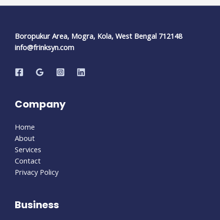
Boropukur Area, Mogra, Kola, West Bengal 712148
info@frinksyn.com
Company
Home
About
Services
Contact
Privacy Policy
Business