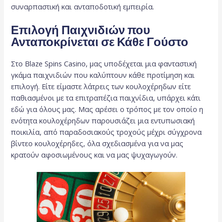
συναρπαστική και ανταποδοτική εμπειρία.
Επιλογή Παιχνιδιών που
Ανταποκρίνεται σε Κάθε Γούστο
Στο Blaze Spins Casino, μας υποδέχεται μια φανταστική
γκάμα παιχνιδιών που καλύπτουν κάθε προτίμηση και
επιλογή. Είτε είμαστε λάτρεις των κουλοχέρηδων είτε
παθιασμένοι με τα επιτραπέζια παιχνίδια, υπάρχει κάτι
εδώ για όλους μας. Μας αρέσει ο τρόπος με τον οποίο η
ενότητα κουλοχέρηδων παρουσιάζει μια εντυπωσιακή
ποικιλία, από παραδοσιακούς τροχούς μέχρι σύγχρονα
βίντεο κουλοχέρηδες, όλα σχεδιασμένα για να μας
κρατούν αφοσιωμένους και να μας ψυχαγωγούν.