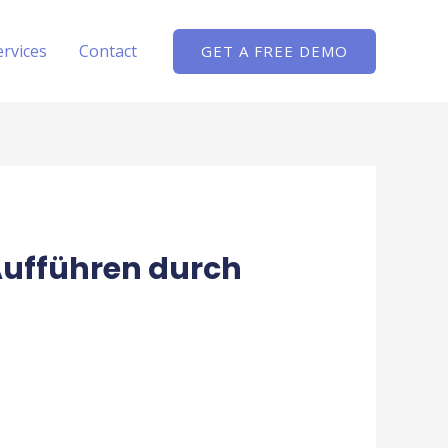
ervices
Contact
GET A FREE DEMO
Aufführen durch