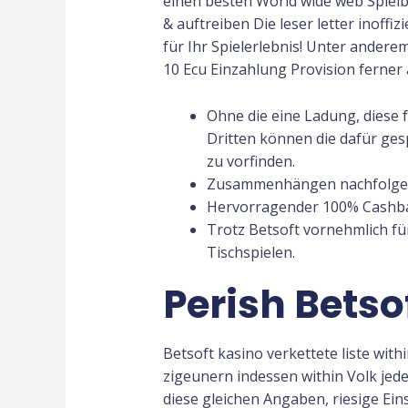
einen besten World wide web Spiel
& auftreiben Die leser letter inoffi
für Ihr Spielerlebnis! Unter andere
10 Ecu Einzahlung Provision ferne
Ohne die eine Ladung, diese 
Dritten können die dafür ges
zu vorfinden.
Zusammenhängen nachfolgende
Hervorragender 100% Cashb
Trotz Betsoft vornehmlich fü
Tischspielen.
Perish Betso
Betsoft kasino verkettete liste wit
zigeunern indessen within Volk jede
diese gleichen Angaben, riesige Ein