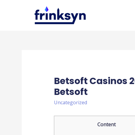
Betsoft Casinos 
Betsoft
Uncategorized
Content