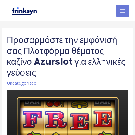
Προσαρμόστε την εμφάνισή
σας Πλατφόρμα θέματος
καζίνο Azurslot για ελληνικές
γεύσεις
Uncategorized