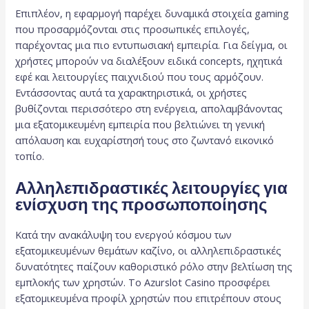
Επιπλέον, η εφαρμογή παρέχει δυναμικά στοιχεία gaming
που προσαρμόζονται στις προσωπικές επιλογές,
παρέχοντας μια πιο εντυπωσιακή εμπειρία. Για δείγμα, οι
χρήστες μπορούν να διαλέξουν ειδικά concepts, ηχητικά
εφέ και λειτουργίες παιχνιδιού που τους αρμόζουν.
Εντάσσοντας αυτά τα χαρακτηριστικά, οι χρήστες
βυθίζονται περισσότερο στη ενέργεια, απολαμβάνοντας
μια εξατομικευμένη εμπειρία που βελτιώνει τη γενική
απόλαυση και ευχαρίστησή τους στο ζωντανό εικονικό
τοπίο.
Αλληλεπιδραστικές λειτουργίες για
ενίσχυση της προσωποποίησης
Κατά την ανακάλυψη του ενεργού κόσμου των
εξατομικευμένων θεμάτων καζίνο, οι αλληλεπιδραστικές
δυνατότητες παίζουν καθοριστικό ρόλο στην βελτίωση της
εμπλοκής των χρηστών. Το Azurslot Casino προσφέρει
εξατομικευμένα προφίλ χρηστών που επιτρέπουν στους