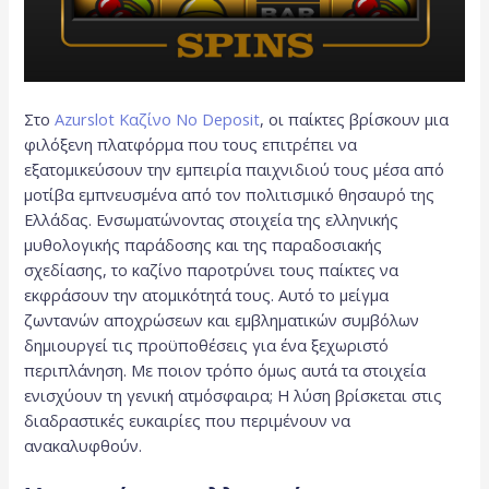
Στο
Azurslot Καζίνο No Deposit
, οι παίκτες βρίσκουν μια
φιλόξενη πλατφόρμα που τους επιτρέπει να
εξατομικεύσουν την εμπειρία παιχνιδιού τους μέσα από
μοτίβα εμπνευσμένα από τον πολιτισμικό θησαυρό της
Ελλάδας. Ενσωματώνοντας στοιχεία της ελληνικής
μυθολογικής παράδοσης και της παραδοσιακής
σχεδίασης, το καζίνο παροτρύνει τους παίκτες να
εκφράσουν την ατομικότητά τους. Αυτό το μείγμα
ζωντανών αποχρώσεων και εμβληματικών συμβόλων
δημιουργεί τις προϋποθέσεις για ένα ξεχωριστό
περιπλάνηση. Με ποιον τρόπο όμως αυτά τα στοιχεία
ενισχύουν τη γενική ατμόσφαιρα; Η λύση βρίσκεται στις
διαδραστικές ευκαιρίες που περιμένουν να
ανακαλυφθούν.