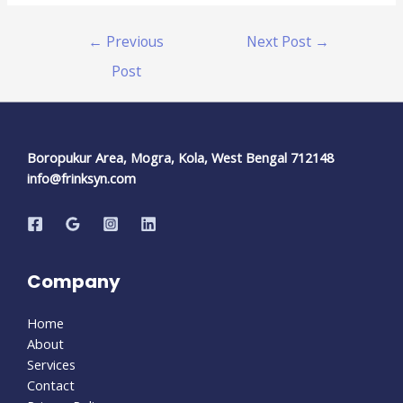
←
Previous
Next Post
→
Post
Boropukur Area, Mogra, Kola, West Bengal 712148
info@frinksyn.com
Company
Home
About
Services
Contact