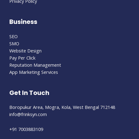
Privacy Policy
Business
SEO
SMO
Website Design
Pay Per Click
Reputation Management
App Marketing Services
Get In Touch
Boropukur Area, Mogra, Kola, West Bengal 712148
info@frinksyn.com
+91 7003883109