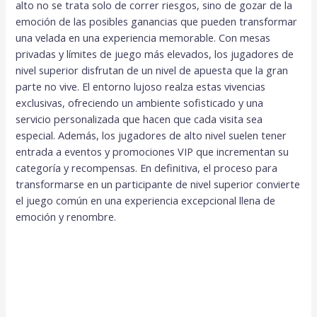
alto no se trata solo de correr riesgos, sino de gozar de la
emoción de las posibles ganancias que pueden transformar
una velada en una experiencia memorable. Con mesas
privadas y límites de juego más elevados, los jugadores de
nivel superior disfrutan de un nivel de apuesta que la gran
parte no vive. El entorno lujoso realza estas vivencias
exclusivas, ofreciendo un ambiente sofisticado y una
servicio personalizada que hacen que cada visita sea
especial. Además, los jugadores de alto nivel suelen tener
entrada a eventos y promociones VIP que incrementan su
categoría y recompensas. En definitiva, el proceso para
transformarse en un participante de nivel superior convierte
el juego común en una experiencia excepcional llena de
emoción y renombre.