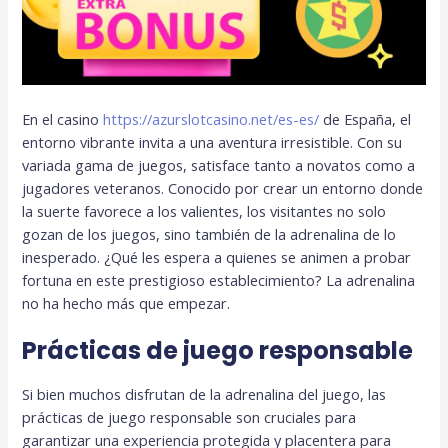
En el casino
https://azurslotcasino.net/es-es/
de España, el
entorno vibrante invita a una aventura irresistible. Con su
variada gama de juegos, satisface tanto a novatos como a
jugadores veteranos. Conocido por crear un entorno donde
la suerte favorece a los valientes, los visitantes no solo
gozan de los juegos, sino también de la adrenalina de lo
inesperado. ¿Qué les espera a quienes se animen a probar
fortuna en este prestigioso establecimiento? La adrenalina
no ha hecho más que empezar.
Prácticas de juego responsable
Si bien muchos disfrutan de la adrenalina del juego, las
prácticas de juego responsable son cruciales para
garantizar una experiencia protegida y placentera para