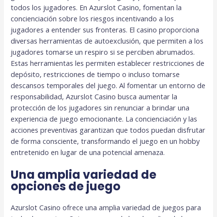
todos los jugadores. En Azurslot Casino, fomentan la
concienciación sobre los riesgos incentivando a los
jugadores a entender sus fronteras. El casino proporciona
diversas herramientas de autoexclusión, que permiten a los
jugadores tomarse un respiro si se perciben abrumados.
Estas herramientas les permiten establecer restricciones de
depósito, restricciones de tiempo o incluso tomarse
descansos temporales del juego. Al fomentar un entorno de
responsabilidad, Azurslot Casino busca aumentar la
protección de los jugadores sin renunciar a brindar una
experiencia de juego emocionante. La concienciación y las
acciones preventivas garantizan que todos puedan disfrutar
de forma consciente, transformando el juego en un hobby
entretenido en lugar de una potencial amenaza.
Una amplia variedad de
opciones de juego
Azurslot Casino ofrece una amplia variedad de juegos para