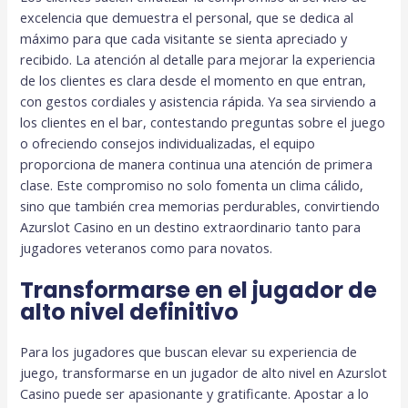
excelencia que demuestra el personal, que se dedica al
máximo para que cada visitante se sienta apreciado y
recibido. La atención al detalle para mejorar la experiencia
de los clientes es clara desde el momento en que entran,
con gestos cordiales y asistencia rápida. Ya sea sirviendo a
los clientes en el bar, contestando preguntas sobre el juego
o ofreciendo consejos individualizadas, el equipo
proporciona de manera continua una atención de primera
clase. Este compromiso no solo fomenta un clima cálido,
sino que también crea memorias perdurables, convirtiendo
Azurslot Casino en un destino extraordinario tanto para
jugadores veteranos como para novatos.
Transformarse en el jugador de
alto nivel definitivo
Para los jugadores que buscan elevar su experiencia de
juego, transformarse en un jugador de alto nivel en Azurslot
Casino puede ser apasionante y gratificante. Apostar a lo