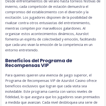
Desde enfrentamientos de verano hasta torneos festivas de
invierno, cada competición de estación demuestra el
compromiso del establecimiento con el diversión y la
excitación. Los jugadores disponen de la posibilidad de
rivalizar contra otros entusiastas del entretenimiento,
mientras compiten por maravillosos galardones. Al
organizar estos acontecimientos dinámicos, Azurslot
fomenta un espíritu de colectividad y emoción, facilitando
que cada uno vivan la emoción de la competencia en un
entorno entretenido.
Beneficios del Programa de
Recompensas VIP
Para quienes quieren una vivencia de juego superior, el
Programa de Recompensas VIP de Azurslot Casino ofrece
beneficios exclusivos que logran que cada visita sea
inolvidable. Este programa cuenta con varios niveles de
fidelidad, lo que asegura que los jugadores sean premiados
a medida que avanzan. Cada nivel desbloquea una serie de