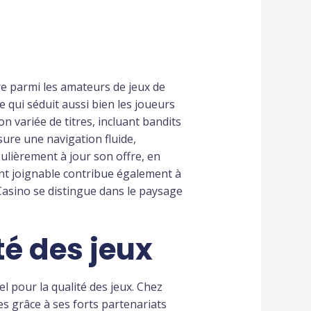
re parmi les amateurs de jeux de
 qui séduit aussi bien les joueurs
 variée de titres, incluant bandits
sure une navigation fluide,
ulièrement à jour son offre, en
nt joignable contribue également à
 Casino se distingue dans le paysage
té des jeux
el pour la qualité des jeux. Chez
es grâce à ses forts partenariats