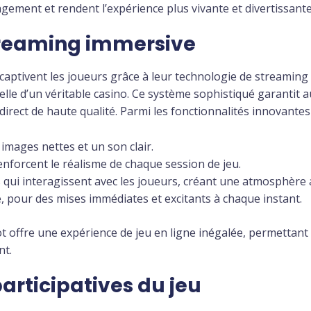
agement et rendent l’expérience plus vivante et divertissante
treaming immersive
o captivent les joueurs grâce à leur technologie de streamin
elle d’un véritable casino. Ce système sophistiqué garantit
direct de haute qualité. Parmi les fonctionnalités innovantes 
images nettes et un son clair.
nforcent le réalisme de chaque session de jeu.
 qui interagissent avec les joueurs, créant une atmosphère 
, pour des mises immédiates et excitants à chaque instant.
ot offre une expérience de jeu en ligne inégalée, permettant
nt.
articipatives du jeu