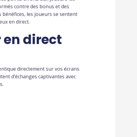
formés contre des bonus et des
s bénéfices, les joueurs se sentent
eux en direct.
en direct
hentique directement sur vos écrans.
fitent d’échanges captivantes avec
s.