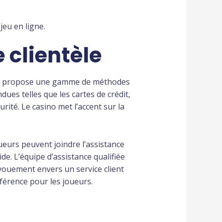
jeu en ligne.
 clientèle
 site propose une gamme de méthodes
ues telles que les cartes de crédit,
rité. Le casino met l’accent sur la
ueurs peuvent joindre l’assistance
de. L’équipe d’assistance qualifiée
évouement envers un service client
férence pour les joueurs.