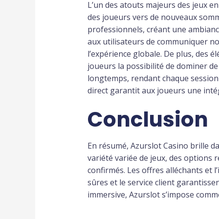
L’un des atouts majeurs des jeux en 
des joueurs vers de nouveaux sommet
professionnels, créant une ambianc
aux utilisateurs de communiquer non
l’expérience globale. De plus, des él
joueurs la possibilité de dominer de
longtemps, rendant chaque session 
direct garantit aux joueurs une in
Conclusion
En résumé, Azurslot Casino brille da
variété variée de jeux, des options 
confirmés. Les offres alléchants et 
sûres et le service client garantiss
immersive, Azurslot s’impose comme 