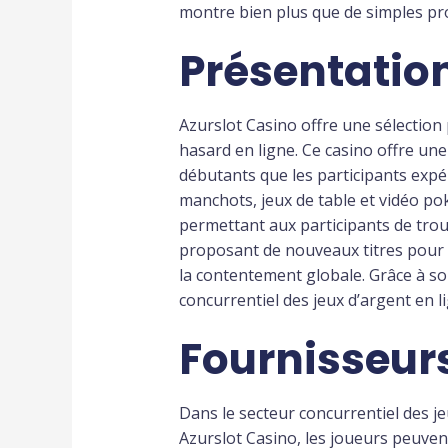
montre bien plus que de simples pro
Présentation
Azurslot Casino offre une sélection 
hasard en ligne. Ce casino offre un
débutants que les participants expé
manchots, jeux de table et vidéo pok
permettant aux participants de trouv
proposant de nouveaux titres pour 
la contentement globale. Grâce à so
concurrentiel des jeux d’argent en l
Fournisseurs
Dans le secteur concurrentiel des jeu
Azurslot Casino, les joueurs peuvent