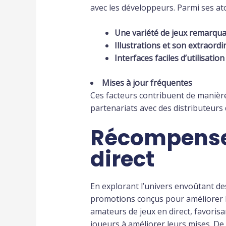
avec les développeurs. Parmi ses ato
Une variété de jeux remarqu
Illustrations et son extraordi
Interfaces faciles d’utilisation
Mises à jour fréquentes
Ces facteurs contribuent de manière 
partenariats avec des distributeurs
Récompenses
direct
En explorant l’univers envoûtant des
promotions conçus pour améliorer l
amateurs de jeux en direct, favorisa
joueurs à améliorer leurs mises. De 