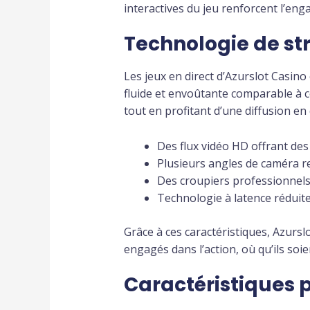
interactives du jeu renforcent l’eng
Technologie de s
Les jeux en direct d’Azurslot Casin
fluide et envoûtante comparable à c
tout en profitant d’une diffusion en 
Des flux vidéo HD offrant des 
Plusieurs angles de caméra re
Des croupiers professionnels
Technologie à latence réduite
Grâce à ces caractéristiques, Azursl
engagés dans l’action, où qu’ils soie
Caractéristiques p