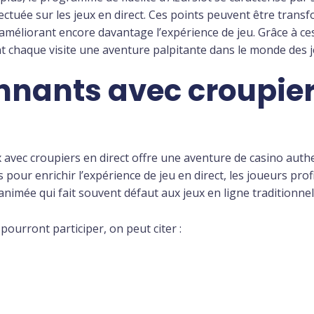
ectuée sur les jeux en direct. Ces points peuvent être trans
, améliorant encore davantage l’expérience de jeu. Grâce à ce
ant chaque visite une aventure palpitante dans le monde des j
nants avec croupier 
eux avec croupiers en direct offre une aventure de casino aut
 pour enrichir l’expérience de jeu en direct, les joueurs pro
nimée qui fait souvent défaut aux jeux en ligne traditionnel
 pourront participer, on peut citer :