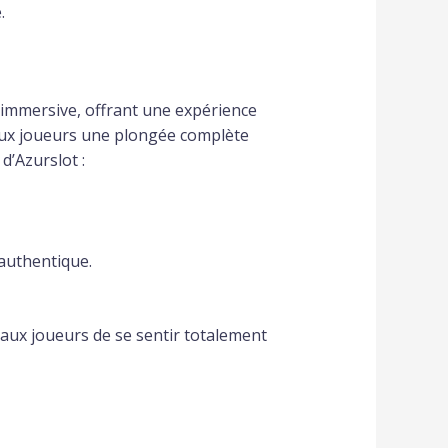
.
g immersive, offrant une expérience
 aux joueurs une plongée complète
d’Azurslot :
authentique.
 aux joueurs de se sentir totalement