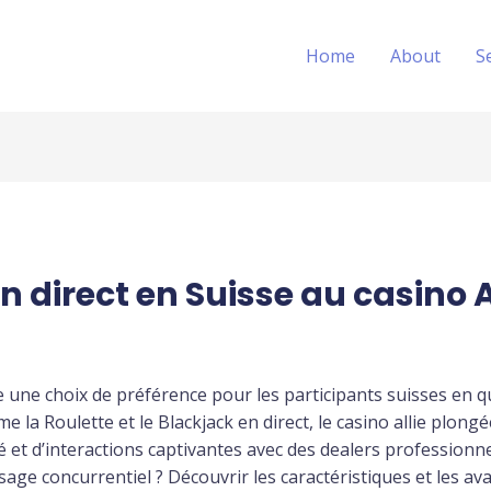
Home
About
S
en direct en Suisse au casino 
une choix de préférence pour les participants suisses en qu
a Roulette et le Blackjack en direct, le casino allie plongée
é et d’interactions captivantes avec des dealers professionne
age concurrentiel ? Découvrir les caractéristiques et les av