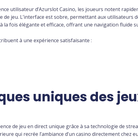
ence utilisateur d’Azurslot Casino, les joueurs notent rapide
 de jeu. L’interface est sobre, permettant aux utilisateurs de
à la fois élégante et efficace, offrant une navigation fluide s
tribuent à une expérience satisfaisante :
ques uniques des jeu
ence de jeu en direct unique grâce à sa technologie de str
érieure qui recrée l’ambiance d’un casino directement chez eux