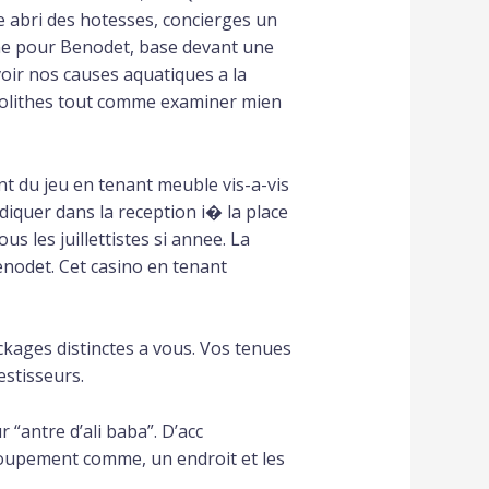
e abri des hotesses, concierges un
ine pour Benodet, base devant une
ir nos causes aquatiques a la
nolithes tout comme examiner mien
nt du jeu en tenant meuble vis-a-vis
ndiquer dans la reception i� la place
us les juillettistes si annee. La
Benodet. Cet casino en tenant
ckages distinctes a vous. Vos tenues
estisseurs.
“antre d’ali baba”. D’acc
groupement comme, un endroit et les