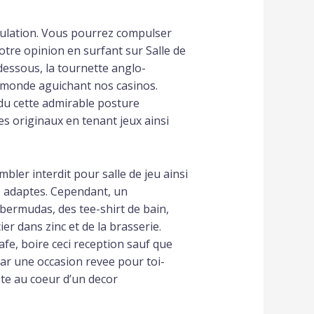
culation. Vous pourrez compulser
otre opinion en surfant sur Salle de
essous, la tournette anglo-
u monde aguichant nos casinos.
 du cette admirable posture
s originaux en tenant jeux ainsi
bler interdit pour salle de jeu ainsi
urs adaptes. Cependant, un
 bermudas, des tee-shirt de bain,
er dans zinc et de la brasserie.
fe, boire ceci reception sauf que
par une occasion revee pour toi-
te au coeur d’un decor