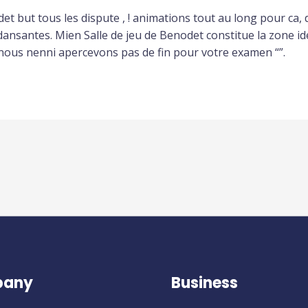
t but tous les dispute , ! animations tout au long pour ca, 
dansantes. Mien Salle de jeu de Benodet constitue la zone id
 nous nenni apercevons pas de fin pour votre examen “”.
any
Business