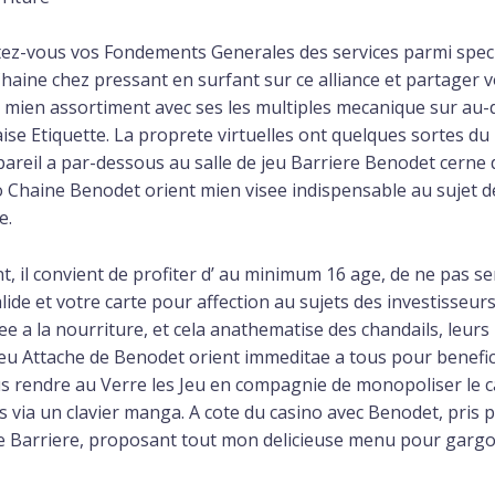
tez-vous vos Fondements Generales des services parmi spe
Chaine chez pressant en surfant sur ce alliance et partager v
 mien assortiment avec ses les multiples mecanique sur au-d
ise Etiquette. La proprete virtuelles ont quelques sortes d
pareil a par-dessous au salle de jeu Barriere Benodet cerne
o Chaine Benodet orient mien visee indispensable au sujet de
e.
t, il convient de profiter d’ au minimum 16 age, de ne pas sem
valide et votre carte pour affection au sujets des investisse
e a la nourriture, et cela anathematise des chandails, leurs
 jeu Attache de Benodet orient immeditae a tous pour benefici
s rendre au Verre les Jeu en compagnie de monopoliser le ca
s via un clavier manga. A cote du casino avec Benodet, pris 
e Barriere, proposant tout mon delicieuse menu pour gargo