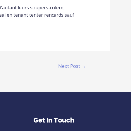
d’autant leurs soupers-colere,
eal en tenant tenter rencards sauf
Next Post
→
Get In Touch