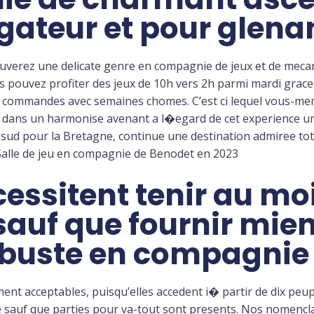
gateur et pour glena
ouverez une delicate genre en compagnie de jeux et de meca
 pouvez profiter des jeux de 10h vers 2h parmi mardi grace
 commandes avec semaines chomes. C’est ci lequel vous-me
t dans un harmonise avenant a l�egard de cet experience u
 sud pour la Bretagne, continue une destination admiree tot
 Salle de jeu en compagnie de Benodet en 2023
cessitent tenir au mo
sauf que fournir mi
obuste en compagnie 
nt acceptables, puisqu’elles accedent i� partir de dix peupl
 sauf que parties pour va-tout sont presents. Nos nomencla