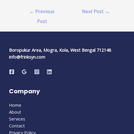
←
Previous
Next Post
→
Post
Boropukur Area, Mogra, Kola, West Bengal 712148
info@frinksyn.com
Company
Home
About
Services
Contact
Privacy Policy