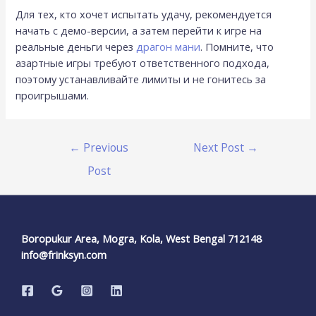
Для тех, кто хочет испытать удачу, рекомендуется
начать с демо-версии, а затем перейти к игре на
реальные деньги через
драгон мани
. Помните, что
азартные игры требуют ответственного подхода,
поэтому устанавливайте лимиты и не гонитесь за
проигрышами.
←
Previous
Next Post
→
Post
Boropukur Area, Mogra, Kola, West Bengal 712148
info@frinksyn.com