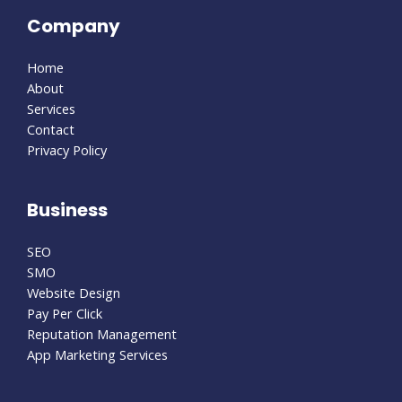
Company
Home
About
Services
Contact
Privacy Policy
Business
SEO
SMO
Website Design
Pay Per Click
Reputation Management
App Marketing Services