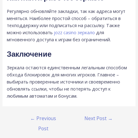
Регулярно обновляйте закладки, так как адреса могут
меняться. Наиболее простой способ – обратиться в
техподдержку или подписаться на рассылку. Также
можно использовать
jozz casino зеркало
для
мгновенного доступа к играм без ограничений.
Заключение
Зеркала остаются единственным легальным способом
обхода блокировок для многих игроков. Главное –
выбирать проверенные источники и своевременно
обновлять ссылки, чтобы не потерять доступ к
любимым автоматам и бонусам.
←
Previous
Next Post
→
Post