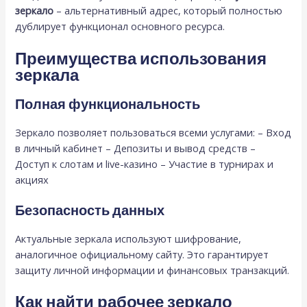
зеркало
– альтернативный адрес, который полностью
дублирует функционал основного ресурса.
Преимущества использования
зеркала
Полная функциональность
Зеркало позволяет пользоваться всеми услугами: – Вход
в личный кабинет – Депозиты и вывод средств –
Доступ к слотам и live-казино – Участие в турнирах и
акциях
Безопасность данных
Актуальные зеркала используют шифрование,
аналогичное официальному сайту. Это гарантирует
защиту личной информации и финансовых транзакций.
Как найти рабочее зеркало